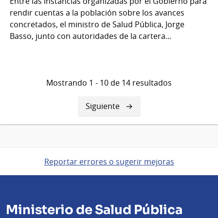
Entre las instancias organizadas por el Gobierno para
rendir cuentas a la población sobre los avances
concretados, el ministro de Salud Pública, Jorge
Basso, junto con autoridades de la cartera...
Mostrando 1 - 10 de 14 resultados
Siguiente
Siguiente
página
Reportar errores o sugerir mejoras
Ministerio de Salud Pública