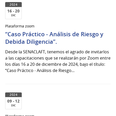
2024
16 - 20
DIC
16
Plataforma zoom
al
“Caso Práctico - Análisis de Riesgo y
20
de
Debida Diligencia”.
Dic
Desde la SENACLAFT, tenemos el agrado de invitarlos
del
a las capacitaciones que se realizarán por Zoom entre
2024
los días 16 a 20 de diciembre de 2024, bajo el título:
“Caso Práctico - Análisis de Riesgo...
2024
09 - 12
DIC
09