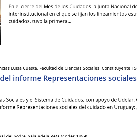
En el cierre del Mes de los Cuidados la Junta Nacional 
interinstitucional en el que se fijan los lineamientos est
cuidados, tuvo la primera...
ncias Luisa Cuesta. Facultad de Ciencias Sociales. Constituyente 15
del informe Representaciones sociales
ias Sociales y el Sistema de Cuidados, con apoyo de Udelar,
informe Representaciones sociales del cuidado en Uruguay: ¿
nal del Sodre, Sala Adela Reta (Andes 1459)