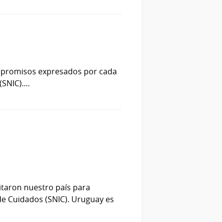
compromisos expresados por cada
NIC)....
itaron nuestro país para
de Cuidados (SNIC). Uruguay es