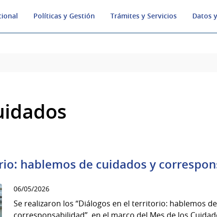
cional
Políticas y Gestión
Trámites y Servicios
Datos y
uidados
torio: hablemos de cuidados y correspon
06/05/2026
Se realizaron los “Diálogos en el territorio: hablemos d
corresponsabilidad”, en el marco del Mes de los Cuidad