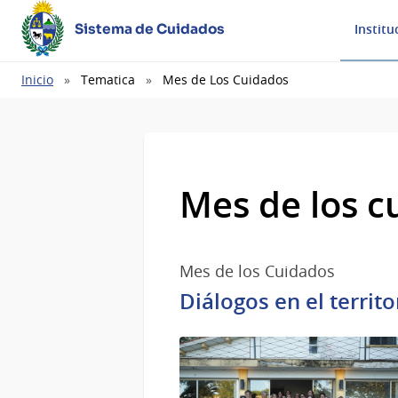
Sistema de Cuidados
Institu
Ruta
Inicio
Tematica
Mes de Los Cuidados
de
navegación
Mes de los c
Mes de los Cuidados
Diálogos en el terri