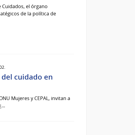
de Cuidados, el órgano
ratégicos de la política de
02.
 del cuidado en
 ONU Mujeres y CEPAL, invitan a
...