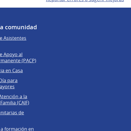
 la comunidad
 Asistentes
e Apoyo al
rmanente (PACP)
cia en Casa
Día para
ayores
Atención a la
 Familia (CAIF)
itarias de
 a formación en