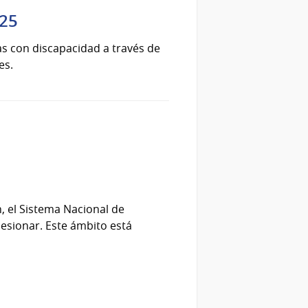
025
s con discapacidad a través de
es.
n, el Sistema Nacional de
esionar. Este ámbito está