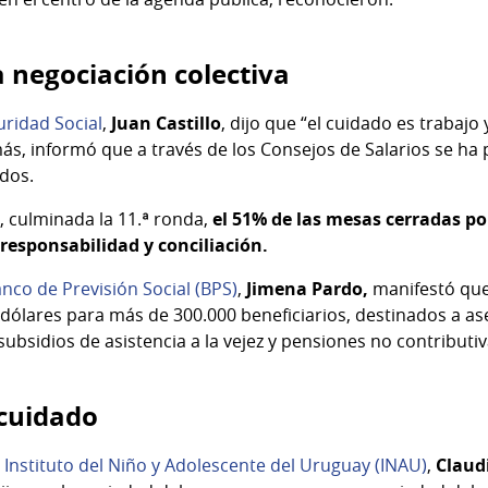
a negociación colectiva
uridad Social
,
Juan Castillo
, dijo que “el cuidado es trabajo
ás, informó que a través de los Consejos de Salarios se ha 
ados.
, culminada la 11.ª ronda,
el 51% de las mesas cerradas p
rresponsabilidad y conciliación.
nco de Previsión Social (BPS)
,
Jimena Pardo,
manifestó que
dólares para más de 300.000 beneficiarios, destinados a a
ubsidios de asistencia a la vejez y pensiones no contributi
 cuidado
l
Instituto del Niño y Adolescente del Uruguay (INAU)
,
Claud