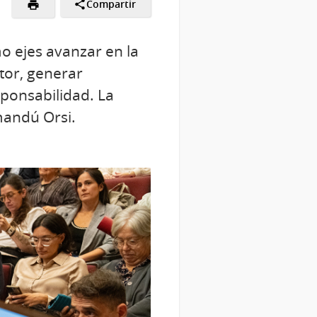
Compartir
o ejes avanzar en la
ctor, generar
ponsabilidad. La
mandú Orsi.