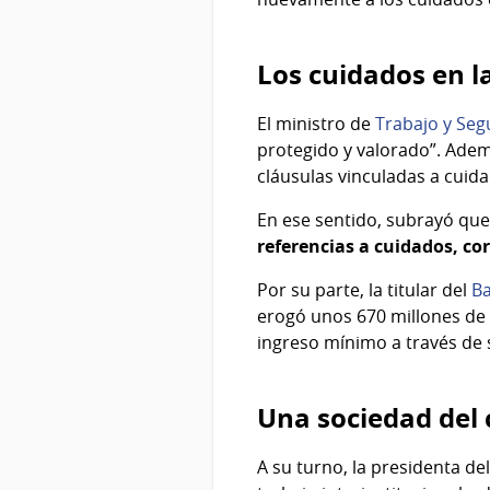
Los cuidados en l
El ministro de
Trabajo y Seg
protegido y valorado”. Adem
cláusulas vinculadas a cuid
En ese sentido, subrayó que
referencias a cuidados, co
Por su parte, la titular del
Ba
erogó unos 670 millones de 
ingreso mínimo a través de s
Una sociedad del
A su turno, la presidenta de