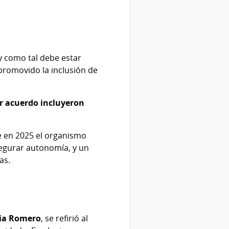
 y como tal debe estar
promovido la inclusión de
or acuerdo incluyeron
 en 2025 el organismo
segurar autonomía, y un
vas.
ia Romero
, se refirió al