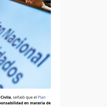
Civila
, señaló que el
Plan
sponsabilidad en materia de