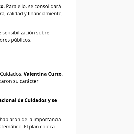
to
. Para ello, se consolidará
a, calidad y financiamiento,
 sensibilización sobre
ores públicos.
e Cuidados,
Valentina Curto
,
caron su carácter
acional de Cuidados y se
 hablaron de la importancia
temático. El plan coloca