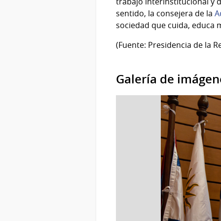
trabajo interinstitucional 
sentido, la consejera de la
A
sociedad que cuida, educa m
(Fuente: Presidencia de la R
Galería de imágen