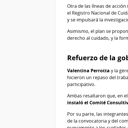
Otra de las líneas de acción
el Registro Nacional de Cuid
y se impulsará la investigac
Asimismo, el plan se propo
derecho al cuidado, y la fo
Refuerzo de la go
Valentina Perrotta
y la ger
hicieron un repaso del traba
participativo.
Ambas resaltaron que, en el
instaló el Comité Consulti
Por su parte, las integrante
de la convocatoria y del co
nuevamente a los cuidados e