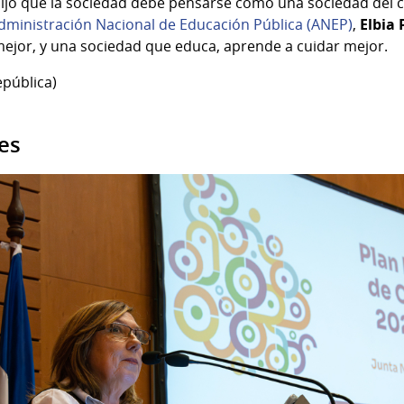
y dijo que la sociedad debe pensarse como una sociedad del 
dministración Nacional de Educación Pública (ANEP)
,
Elbia 
ejor, y una sociedad que educa, aprende a cuidar mejor.
epública)
es