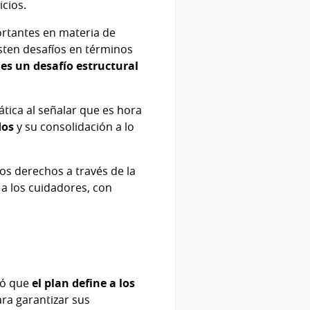
icios.
ortantes en materia de
isten desafíos en términos
es un desafío estructural
fática al señalar que es hora
dos
y su consolidación a lo
s derechos a través de la
 a los cuidadores, con
ló que
el plan define a los
ara garantizar sus