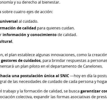
onomía y su derecho al bienestar.
a sobre cuatro ejes de acción:
universal
al cuidado.
ormación de calidad
para quienes cuidan.
r
información y conocimiento
de calidad.
ultural
.
ón, el plan establece algunas innovaciones, como la creació
 gestores de cuidados
, para brindar respuestas a persona
mentará un plan piloto en el departamento de Canelones.
 hacia una postulación única al SNIC
—hoy en día la postu
egral de las necesidades de cuidado de cada persona y hoga
l trabajo y la formación de calidad, se busca
garantizar co
gociación colectiva, expandir las formas asociativas de pres