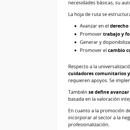
necesidades básicas, su aut
La hoja de ruta se estructur
Avanzar en el
derecho 
Promover
trabajo y f
Generar y disponibiliza
Promover el
cambio c
Respecto a la universalizaci
cuidadores comunitarios y
requieren apoyos. Se imple
También
se define avanzar
basada en la valoración int
En cuanto a la promoción de
incorporar al sector a la ne
profesionalización.