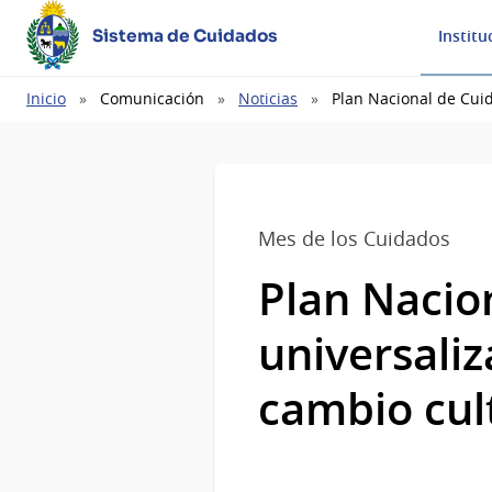
Sistema de Cuidados
Institu
Ruta
Inicio
Comunicación
Noticias
Plan Nacional de Cuid
de
navegación
Mes de los Cuidados
Plan Nacio
universaliz
cambio cul