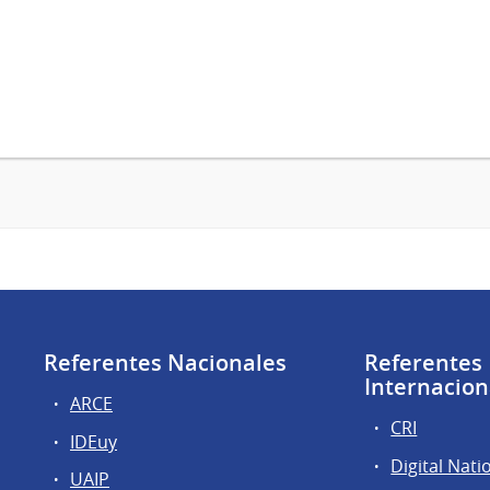
Referentes Nacionales
Referentes
Internacion
ARCE
CRI
IDEuy
Digital Nati
UAIP