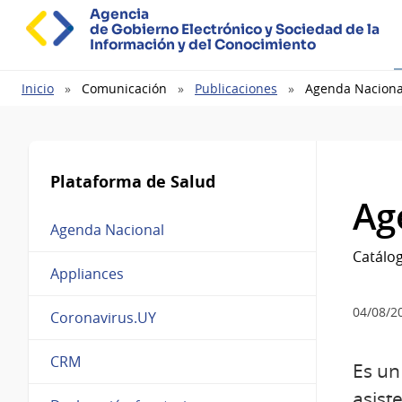
Agencia
de Gobierno Electrónico y Sociedad de la
Información y del Conocimiento
Ruta
Inicio
Comunicación
Publicaciones
Agenda Naciona
de
navegación
Plataforma de Salud
Ag
Agenda Nacional
Catálo
Appliances
04/08/2
Coronavirus.UY
CRM
Es un
asist