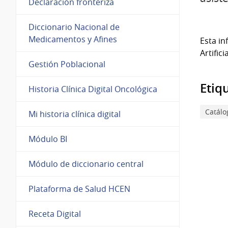
Declaración fronteriza
Diccionario Nacional de
Medicamentos y Afines
Esta in
Artific
Gestión Poblacional
Etiq
Historia Clínica Digital Oncológica
Catálo
Mi historia clínica digital
Módulo BI
Módulo de diccionario central
Plataforma de Salud HCEN
Receta Digital