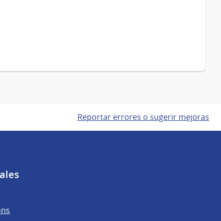
Reportar errores o sugerir mejoras
ales
ons