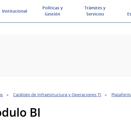
Políticas y
Trámites y
Institucional
Gestión
Servicios
E
os
Catálogo de Infraestructura y Operaciones TI
Plataform
dulo BI