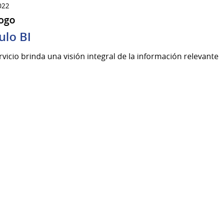
022
ogo
lo BI
rvicio brinda una visión integral de la información relevant