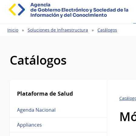
Agencia
de Gobierno Electrónico y Sociedad de la
Información y del Conocimiento
Ruta
Inicio
Soluciones de Infraestructura
Catálogos
de
navegación
Catálogos
Plataforma de Salud
Catálog
Agenda Nacional
Mó
Appliances