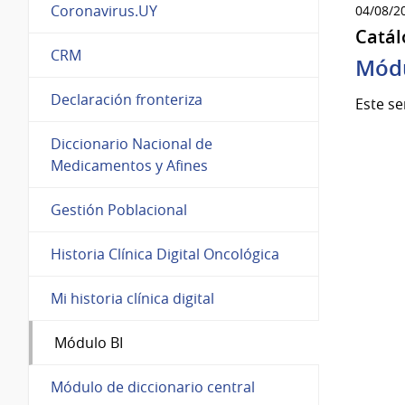
Coronavirus.UY
04/08/2
Catál
CRM
Módu
Declaración fronteriza
Este se
Diccionario Nacional de
Medicamentos y Afines
Gestión Poblacional
Historia Clínica Digital Oncológica
Mi historia clínica digital
Módulo BI
Módulo de diccionario central