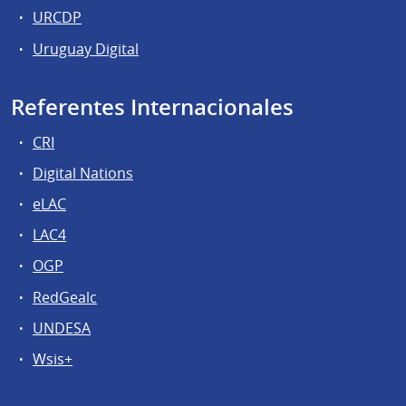
URCDP
Uruguay Digital
Referentes Internacionales
CRI
Digital Nations
eLAC
LAC4
OGP
RedGealc
UNDESA
Wsis+