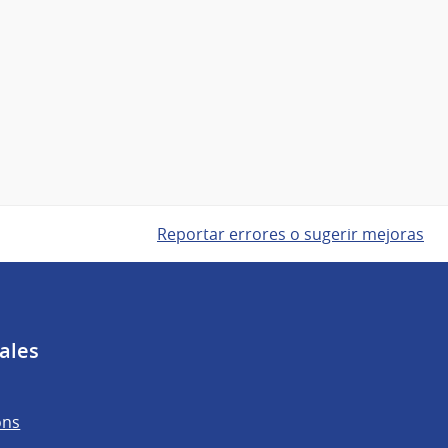
Reportar errores o sugerir mejoras
ales
ons