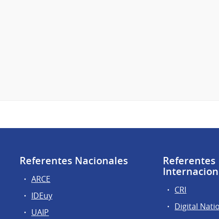
Referentes Nacionales
Referentes
Internacion
ARCE
CRI
IDEuy
Digital Nati
UAIP