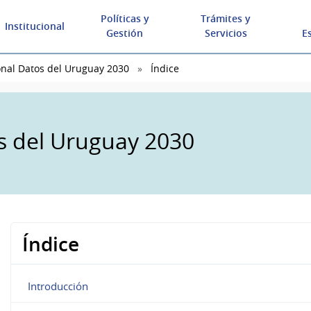
Políticas y
Trámites y
Institucional
Gestión
Servicios
E
onal Datos del Uruguay 2030
Índice
os del Uruguay 2030
Índice
Introducción