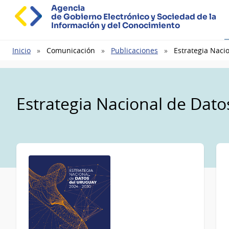
Agencia
de Gobierno Electrónico y Sociedad de la
Información y del Conocimiento
Ruta
Inicio
Comunicación
Publicaciones
Estrategia Naci
de
navegación
Estrategia Nacional de Dat