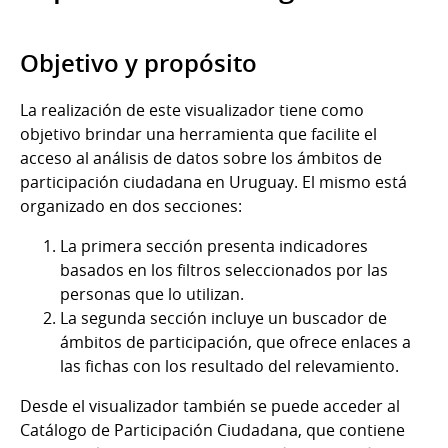
Objetivo y propósito
La realización de este visualizador tiene como
objetivo brindar una herramienta que facilite el
acceso al análisis de datos sobre los ámbitos de
participación ciudadana en Uruguay. El mismo está
organizado en dos secciones:
La primera sección presenta indicadores
basados en los filtros seleccionados por las
personas que lo utilizan.
La segunda sección incluye un buscador de
ámbitos de participación, que ofrece enlaces a
las fichas con los resultado del relevamiento.
Desde el visualizador también se puede acceder al
Catálogo de Participación Ciudadana, que contiene