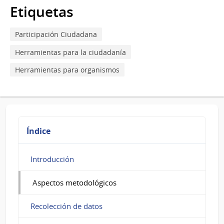
para
Etiquetas
Aspectos
Participación Ciudadana
metodológicos
Herramientas para la ciudadanía
Herramientas para organismos
Índice
Introducción
Aspectos metodológicos
Recolección de datos