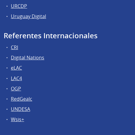
URCDP
Uruguay Digital
Referentes Internacionales
CRI
Digital Nations
eLAC
LAC4
OGP
RedGealc
UNDESA
Wsis+