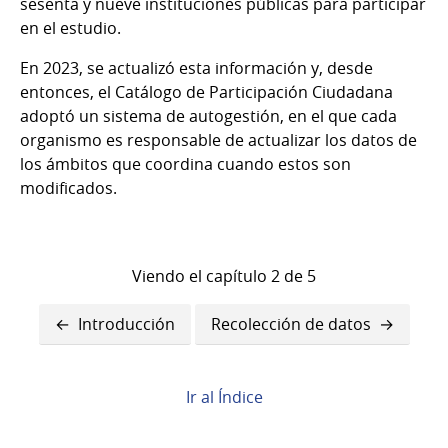
sesenta y nueve instituciones públicas para participar
en el estudio.
En 2023, se actualizó esta información y, desde
entonces, el Catálogo de Participación Ciudadana
adoptó un sistema de autogestión, en el que cada
organismo es responsable de actualizar los datos de
los ámbitos que coordina cuando estos son
modificados.
Viendo el capítulo 2 de 5
Enlaces
Introducción
Recolección de datos
transversales
de
Ir al Índice
Book