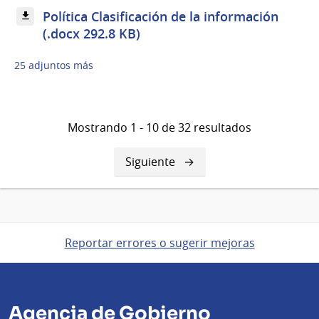
Política Clasificación de la información
(.docx 292.8 KB)
25 adjuntos más
Mostrando 1 - 10 de 32 resultados
Siguiente
Siguiente
página
Reportar errores o sugerir mejoras
Agencia de Gobierno