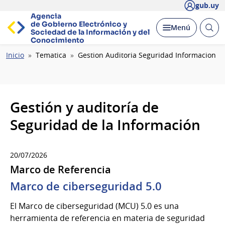
gub.uy
Agencia
de Gobierno Electrónico y
Abrir
Desplegar
Menú
Sociedad de la
Información y del
busc
Conocimiento
Ruta
Inicio
Tematica
Gestion Auditoria Seguridad Informacion
de
navegación
Gestión y auditoría de
Seguridad de la Información
20/07/2026
Marco de Referencia
Marco de ciberseguridad 5.0
El Marco de ciberseguridad (MCU) 5.0 es una
herramienta de referencia en materia de seguridad