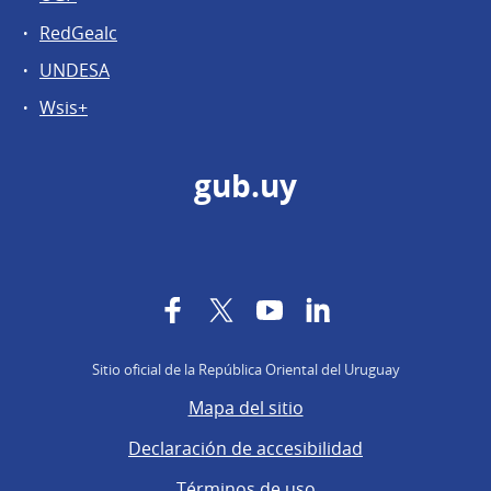
RedGealc
UNDESA
Wsis+
gub.uy
Facebook
Twitter
YouTube
LinkedIn
Sitio oficial de la República Oriental del Uruguay
Mapa del sitio
Declaración de accesibilidad
Términos de uso