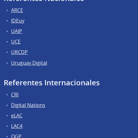
ARCE
IDEuy
UAIP
UCE
URCDP
Uruguay Digital
Referentes Internacionales
CRI
Digital Nations
eLAC
LAC4
OGP