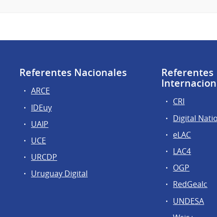
Referentes Nacionales
Referentes
Internacion
ARCE
CRI
IDEuy
Digital Nati
UAIP
eLAC
UCE
LAC4
URCDP
OGP
Uruguay Digital
RedGealc
UNDESA