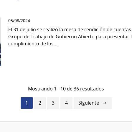
05/08/2024
El 31 de julio se realizó la mesa de rendición de cuentas
Grupo de Trabajo de Gobierno Abierto para presentar lo
cumplimiento de los...
Mostrando 1 - 10 de 36 resultados
Página
1
Página
2
Página
3
Página
4
Siguiente
Siguiente
actual
página