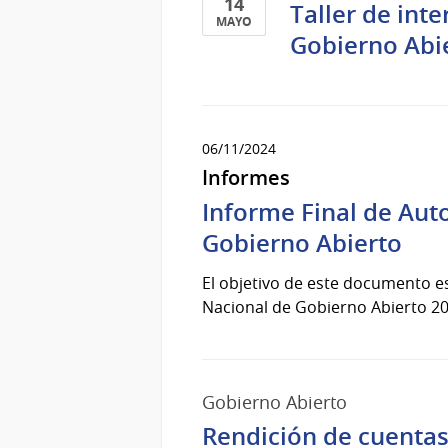
14
Taller de int
MAYO
Gobierno Abi
14
de
Mayo
del
2025
06/11/2024
Informes
Informe Final de Aut
Gobierno Abierto
El objetivo de este documento e
Nacional de Gobierno Abierto 20
Gobierno Abierto
Rendición de cuentas