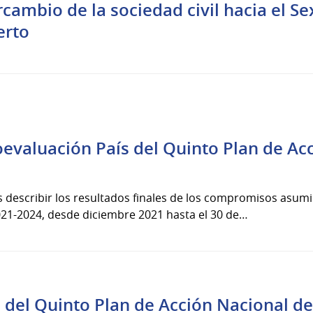
ercambio de la sociedad civil hacia el S
erto
oevaluación País del Quinto Plan de Ac
s describir los resultados finales de los compromisos asumi
21-2024, desde diciembre 2021 hasta el 30 de…
 del Quinto Plan de Acción Nacional d