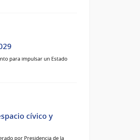
2029
ento para impulsar un Estado
spacio cívico y
derado por Presidencia de la