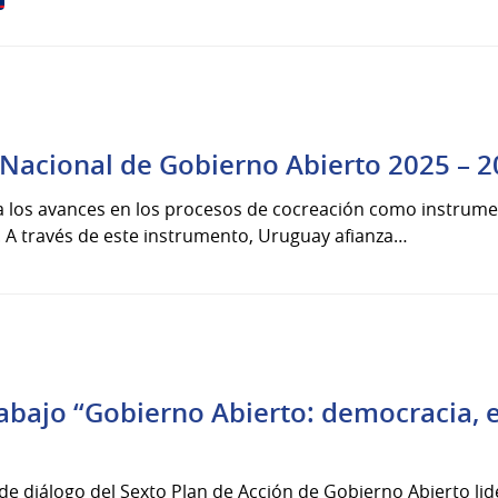
 Nacional de Gobierno Abierto 2025 – 
eja los avances en los procesos de cocreación como instrum
e. A través de este instrumento, Uruguay afianza…
abajo “Gobierno Abierto: democracia, e
 de diálogo del Sexto Plan de Acción de Gobierno Abierto li