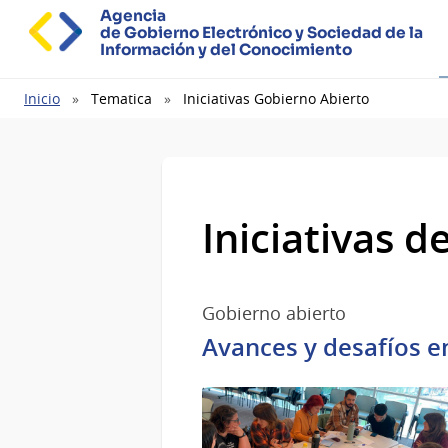
Agencia
de Gobierno Electrónico y Sociedad de la
Información y del Conocimiento
Ruta
Inicio
Tematica
Iniciativas Gobierno Abierto
de
navegación
Iniciativas 
Gobierno abierto
Avances y desafíos e