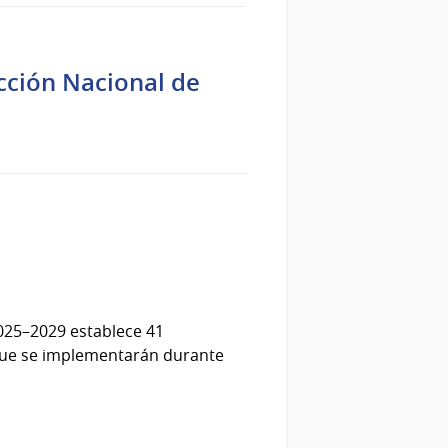
cción Nacional de
2025–2029 establece 41
que se implementarán durante