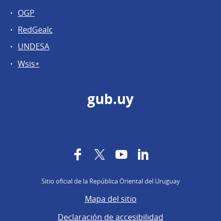
OGP
RedGealc
UNDESA
Wsis+
gub.uy
Facebook
Twitter
YouTube
LinkedIn
Sitio oficial de la República Oriental del Uruguay
Mapa del sitio
Declaración de accesibilidad