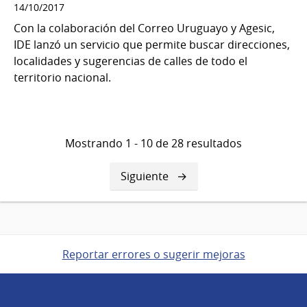
14/10/2017
Con la colaboración del Correo Uruguayo y Agesic,
IDE lanzó un servicio que permite buscar direcciones,
localidades y sugerencias de calles de todo el
territorio nacional.
Mostrando 1 - 10 de 28 resultados
Siguiente
Siguiente
página
Reportar errores o sugerir mejoras