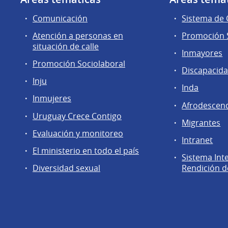
Comunicación
Sistema de
Atención a personas en
Promoción S
situación de calle
Inmayores
Promoción Sociolaboral
Discapacid
Inju
Inda
Inmujeres
Afrodescen
Uruguay Crece Contigo
Migrantes
Evaluación y monitoreo
Intranet
El ministerio en todo el país
Sistema Int
Diversidad sexual
Rendición d