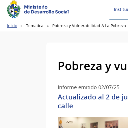
Ministerio
Institu
de Desarrollo Social
Ruta
Inicio
Tematica
Pobreza y Vulnerabilidad A La Pobreza
de
navegación
Pobreza y vu
Informe emitido 02/07/25
Actualizado al 2 de j
calle