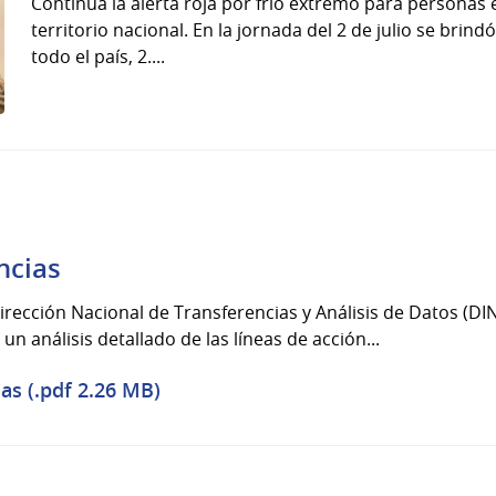
Continúa la alerta roja por frío extremo para personas e
territorio nacional. En la jornada del 2 de julio se brin
todo el país, 2....
ncias
irección Nacional de Transferencias y Análisis de Datos (DI
un análisis detallado de las líneas de acción...
as (.pdf 2.26 MB)