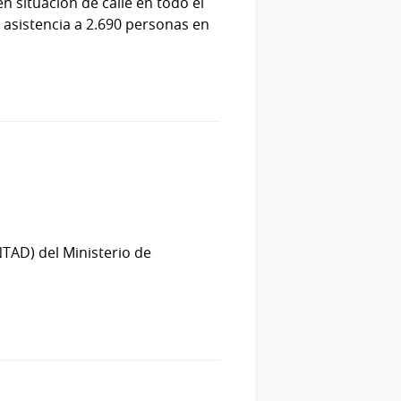
n situación de calle en todo el
dó asistencia a 2.690 personas en
NTAD) del Ministerio de