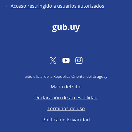
de
Acceso restringido a usuarios autorizados
Secretaría
gub.uy
Twitter
YouTube
Instagram
Sitio oficial de la República Oriental del Uruguay
Mapa del sitio
Declaración de accesibilidad
Términos de uso
Política de Privacidad