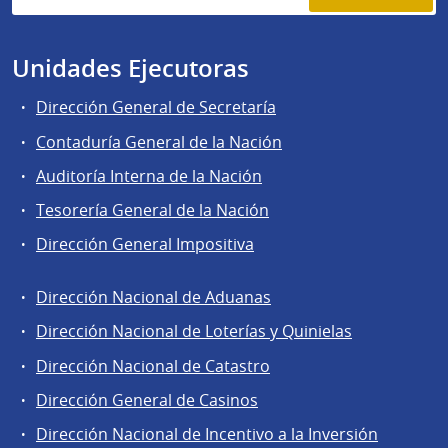
Unidades Ejecutoras
Dirección General de Secretaría
Contaduría General de la Nación
Auditoría Interna de la Nación
Tesorería General de la Nación
Dirección General Impositiva
Dirección Nacional de Aduanas
Áreas
Dirección Nacional de Loterías y Quinielas
de
Dirección Nacional de Catastro
la
Dirección
Dirección General de Casinos
General
Dirección Nacional de Incentivo a la Inversión