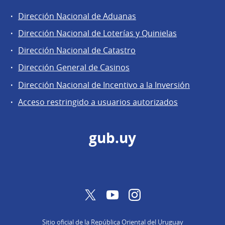
Dirección Nacional de Aduanas
Áreas
Dirección Nacional de Loterías y Quinielas
de
Dirección Nacional de Catastro
la
Dirección
Dirección General de Casinos
General
Dirección Nacional de Incentivo a la Inversión
de
Acceso restringido a usuarios autorizados
Secretaría
gub.uy
Twitter
YouTube
Instagram
Sitio oficial de la República Oriental del Uruguay