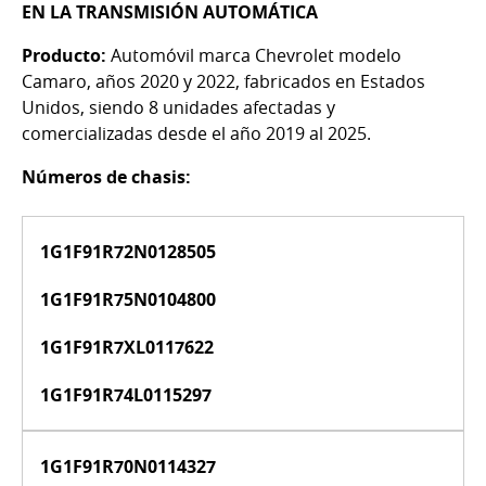
EN LA TRANSMISIÓN AUTOMÁTICA
Producto:
Automóvil marca Chevrolet modelo
Camaro, años 2020 y 2022, fabricados en Estados
Unidos, siendo 8 unidades afectadas y
comercializadas desde el año 2019 al 2025.
Números de chasis:
1G1F91R72N0128505
1G1F91R75N0104800
1G1F91R7XL0117622
1G1F91R74L0115297
1G1F91R70N0114327