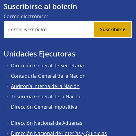
Suscribirse al boletín
Correo electrónico:
Suscribirse
Unidades Ejecutoras
Dirección General de Secretaría
Contaduría General de la Nación
Auditoría Interna de la Nación
Tesorería General de la Nación
Dirección General Impositiva
Dirección Nacional de Aduanas
Áreas
Dirección Nacional de Loterías y Quinielas