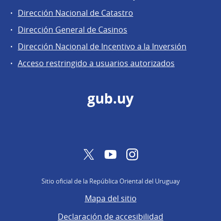
de
Dirección Nacional de Catastro
la
Dirección
Dirección General de Casinos
General
Dirección Nacional de Incentivo a la Inversión
de
Acceso restringido a usuarios autorizados
Secretaría
gub.uy
Twitter
YouTube
Instagram
Sitio oficial de la República Oriental del Uruguay
Mapa del sitio
Declaración de accesibilidad