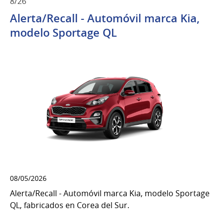
8/26
Alerta/Recall - Automóvil marca Kia,
modelo Sportage QL
08/05/2026
Alerta/Recall - Automóvil marca Kia, modelo Sportage
QL, fabricados en Corea del Sur.