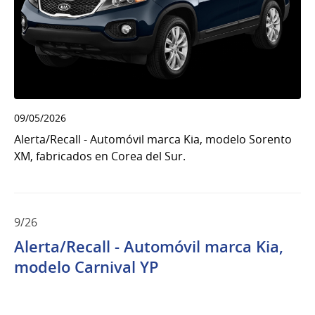
09/05/2026
Alerta/Recall - Automóvil marca Kia, modelo Sorento
XM, fabricados en Corea del Sur.
9/26
Alerta/Recall - Automóvil marca Kia,
modelo Carnival YP