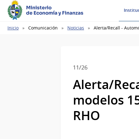
Ministerio
Institu
de Economía y Finanzas
Ruta
Inicio
Comunicación
Noticias
Alerta/Recall - Auto
de
navegación
11/26
Alerta/Rec
modelos 15
RHO