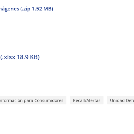
mágenes (.zip 1.52 MB)
(.xlsx 18.9 KB)
Información para Consumidores
Recall/Alertas
Unidad Def