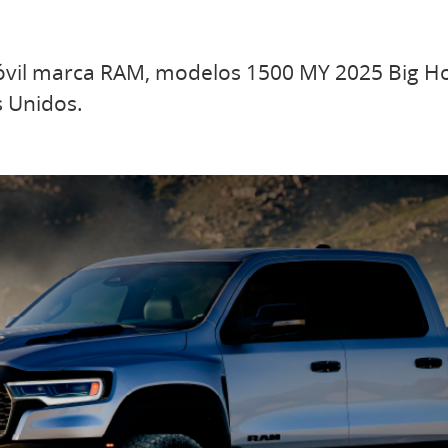
móvil marca RAM, modelos 1500 MY 2025 Big H
s Unidos.