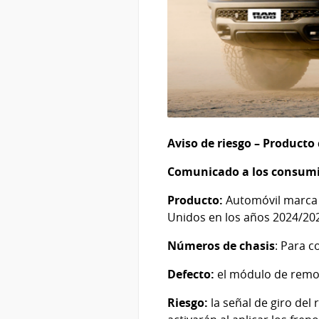
Aviso de riesgo – Producto
Comunicado a los consumi
Producto:
Automóvil marca 
Unidos en los años 2024/202
Números de chasis
: Para c
Defecto:
el módulo de remol
Riesgo:
la señal de giro de