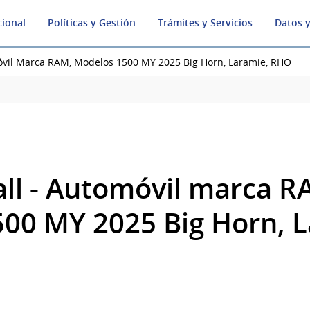
cional
Políticas y Gestión
Trámites y Servicios
Datos y
móvil Marca RAM, Modelos 1500 MY 2025 Big Horn, Laramie, RHO
all - Automóvil marca R
00 MY 2025 Big Horn, L