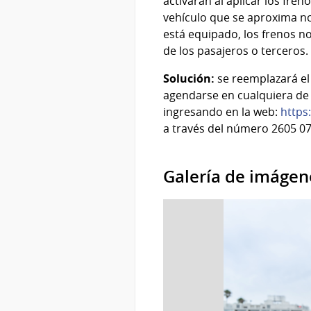
activarán al aplicar los fr
vehículo que se aproxima no
está equipado, los frenos n
de los pasajeros o tercero
Solución:
se reemplazará el
agendarse en cualquiera de 
ingresando en la web:
https
a través del número 2605 074
Galería de imágen