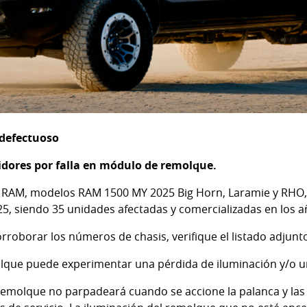
 defectuoso
dores por falla en módulo de remolque.
RAM, modelos RAM 1500 MY 2025 Big Horn, Laramie y RHO, 
5, siendo 35 unidades afectadas y comercializadas en los 
orroborar los números de chasis, verifique el listado adjunt
que puede experimentar una pérdida de iluminación y/o un
l remolque no parpadeará cuando se accione la palanca y las