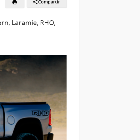
Compartir
orn, Laramie, RHO,