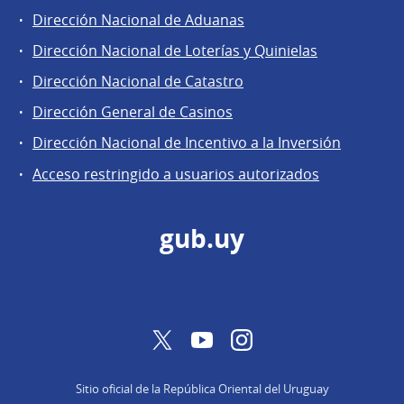
Dirección Nacional de Aduanas
Áreas
Dirección Nacional de Loterías y Quinielas
de
Dirección Nacional de Catastro
la
Dirección
Dirección General de Casinos
General
Dirección Nacional de Incentivo a la Inversión
de
Acceso restringido a usuarios autorizados
Secretaría
gub.uy
Twitter
YouTube
Instagram
Sitio oficial de la República Oriental del Uruguay