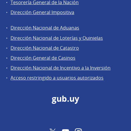
Tesorería General de la Nación
Dirección General Impositiva
Dirección Nacional de Aduanas
Áreas
Dirección Nacional de Loterías y Quinielas
de
Dirección Nacional de Catastro
la
Dirección
Dirección General de Casinos
General
Dirección Nacional de Incentivo a la Inversión
de
Acceso restringido a usuarios autorizados
Secretaría
gub.uy