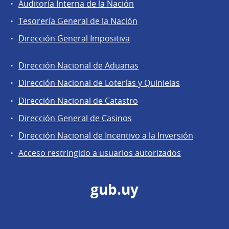
Auditoría Interna de la Nación
Tesorería General de la Nación
Dirección General Impositiva
Dirección Nacional de Aduanas
Áreas
Dirección Nacional de Loterías y Quinielas
de
Dirección Nacional de Catastro
la
Dirección
Dirección General de Casinos
General
Dirección Nacional de Incentivo a la Inversión
de
Acceso restringido a usuarios autorizados
Secretaría
gub.uy