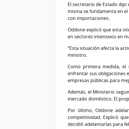
El secretario de Estado dijo
misma se fundamenta en el i
con importaciones.
Oddone explicó que esta sit
en sectores intensivos en m
“Esta situación afecta la act
ministro.
Como primera medida, el 
enfrentar sus obligaciones 
empresas públicas para mej
Además, el Ministerio segui
mercado doméstico. El propó
Por último, Oddone adelan
competitividad. Explicó qu
decidió adelantarlas para f