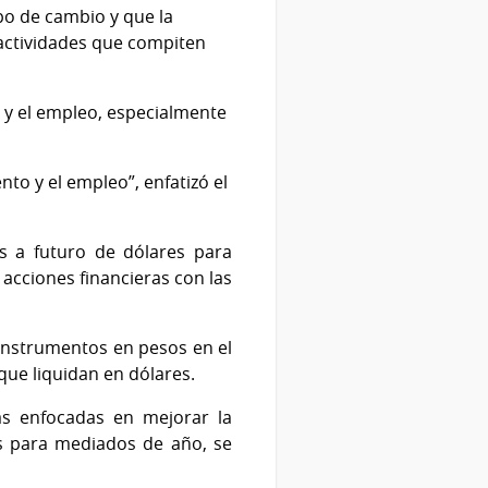
ipo de cambio y que la
 actividades que compiten
o y el empleo, especialmente
nto y el empleo”, enfatizó el
 a futuro de dólares para
acciones financieras con las
 instrumentos en pesos en el
que liquidan en dólares.
as enfocadas en mejorar la
as para mediados de año, se