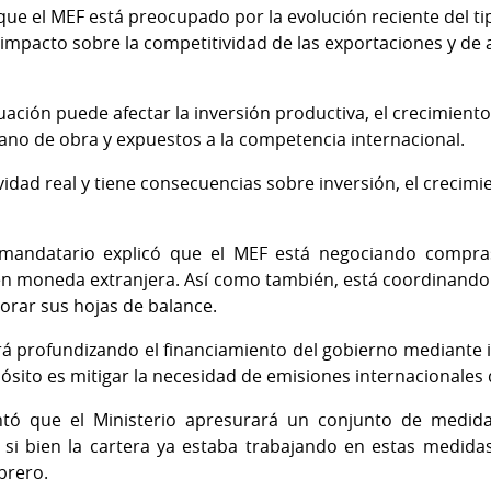
 que el MEF está preocupado por la evolución reciente del t
mpacto sobre la competitividad de las exportaciones y de
uación puede afectar la inversión productiva, el crecimient
ano de obra y expuestos a la competencia internacional.
ividad real y tiene consecuencias sobre inversión, el crecimie
mandatario explicó que el MEF está negociando compras
en moneda extranjera. Así como también, está coordinando 
orar sus hojas de balance.
rá profundizando el financiamiento del gobierno mediante
sito es mitigar la necesidad de emisiones internacionales 
tó que el Ministerio apresurará un conjunto de medid
e si bien la cartera ya estaba trabajando en estas medid
ebrero.