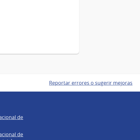
Reportar errores o sugerir mejoras
acional de
acional de