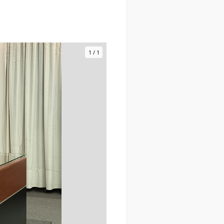
1
/
1