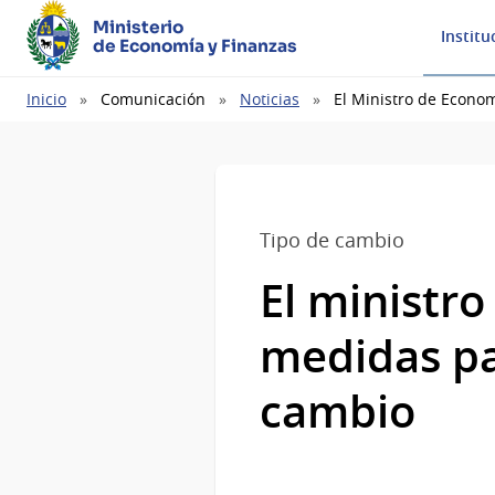
Ministerio
Institu
de Economía y Finanzas
Ruta
Inicio
Comunicación
Noticias
El Ministro de Econo
de
navegación
Tipo de cambio
El ministr
medidas pa
cambio