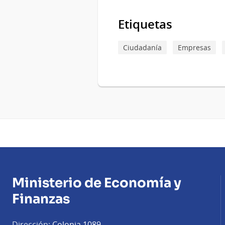
Etiquetas
Ciudadanía
Empresas
Ministerio de Economía y
Finanzas
Dirección:
Colonia 1089