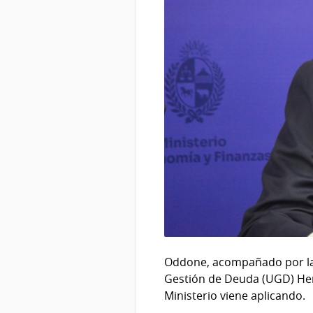
Oddone, acompañado por la d
Gestión de Deuda (UGD) Herm
Ministerio viene aplicando.