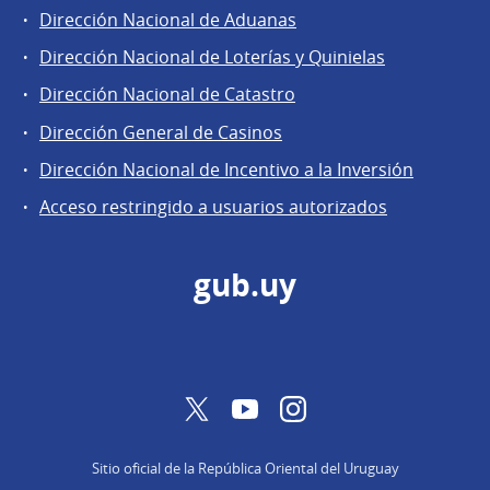
Dirección Nacional de Aduanas
Áreas
Dirección Nacional de Loterías y Quinielas
de
Dirección Nacional de Catastro
la
Dirección
Dirección General de Casinos
General
Dirección Nacional de Incentivo a la Inversión
de
Acceso restringido a usuarios autorizados
Secretaría
gub.uy
Twitter
YouTube
Instagram
Sitio oficial de la República Oriental del Uruguay