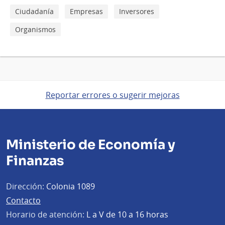
Ciudadanía
Empresas
Inversores
Organismos
Reportar errores o sugerir mejoras
Ministerio de Economía y
Finanzas
Dirección:
Colonia 1089
Contacto
Horario de atención:
L a V de 10 a 16 horas