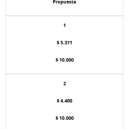
Propuesta
1
$ 5.371
$ 10.000
2
$ 4.400
$ 10.000