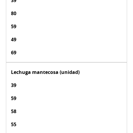
39
80
59
49
69
Lechuga mantecosa (unidad)
39
59
58
55