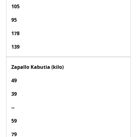
105
95
178
139
Zapallo Kabutia (kilo)
49
39
--
59
79