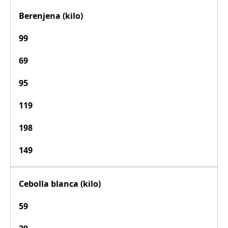
Berenjena (kilo)
99
69
95
119
198
149
Cebolla blanca (kilo)
59