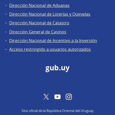
Dirección Nacional de Aduanas
Áreas
Dirección Nacional de Loterías y Quinielas
de
Dirección Nacional de Catastro
la
Dirección
Dirección General de Casinos
General
Dirección Nacional de Incentivo a la Inversión
de
Acceso restringido a usuarios autorizados
Secretaría
gub.uy
Twitter
YouTube
Instagram
Sitio oficial de la República Oriental del Uruguay