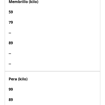
Membrillo (kilo)
59
79
--
89
--
--
Pera (kilo)
99
89