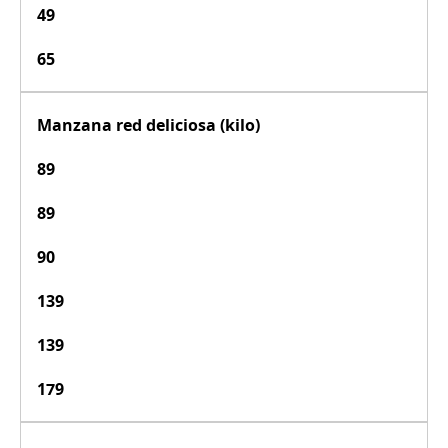
49
65
Manzana red deliciosa (kilo)
89
89
90
139
139
179