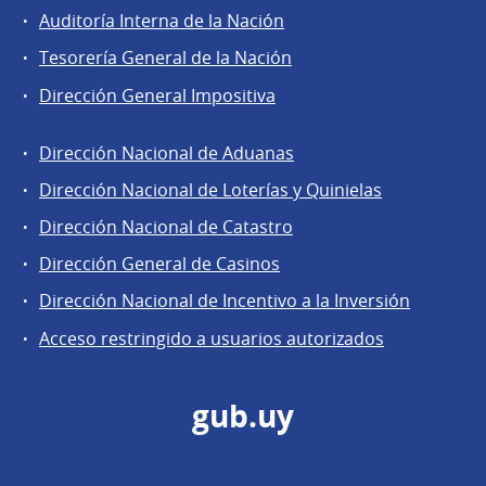
Auditoría Interna de la Nación
Tesorería General de la Nación
Dirección General Impositiva
Dirección Nacional de Aduanas
Áreas
Dirección Nacional de Loterías y Quinielas
de
Dirección Nacional de Catastro
la
Dirección
Dirección General de Casinos
General
Dirección Nacional de Incentivo a la Inversión
de
Acceso restringido a usuarios autorizados
Secretaría
gub.uy