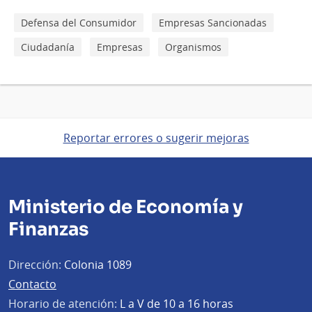
Defensa del Consumidor
Empresas Sancionadas
Ciudadanía
Empresas
Organismos
Reportar errores o sugerir mejoras
Ministerio de Economía y
Finanzas
Dirección:
Colonia 1089
Contacto
Horario de atención:
L a V de 10 a 16 horas