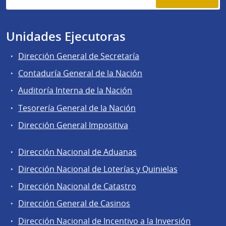
Unidades Ejecutoras
Dirección General de Secretaría
Contaduría General de la Nación
Auditoría Interna de la Nación
Tesorería General de la Nación
Dirección General Impositiva
Dirección Nacional de Aduanas
Áreas
Dirección Nacional de Loterías y Quinielas
de
Dirección Nacional de Catastro
la
Dirección
Dirección General de Casinos
General
Dirección Nacional de Incentivo a la Inversión