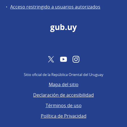
de
Acceso restringido a usuarios autorizados
Secretaría
gub.uy
Twitter
YouTube
Instagram
Sitio oficial de la República Oriental del Uruguay
Mapa del sitio
Declaración de accesibilidad
Términos de uso
Política de Privacidad