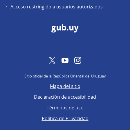
de
Acceso restringido a usuarios autorizados
Secretaría
gub.uy
Twitter
YouTube
Instagram
Sitio oficial de la República Oriental del Uruguay
Mapa del sitio
Declaración de accesibilidad
Términos de uso
Política de Privacidad