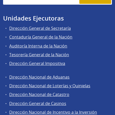
Unidades Ejecutoras
Dirección General de Secretaría
Contaduría General de la Nación
Auditoría Interna de la Nación
Tesorería General de la Nación
Dirección General Impositiva
Dirección Nacional de Aduanas
Áreas
Dirección Nacional de Loterías y Quinielas
de
Dirección Nacional de Catastro
la
Dirección
Dirección General de Casinos
General
Dirección Nacional de Incentivo a la Inversión