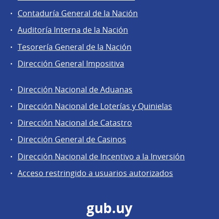
Contaduría General de la Nación
Auditoría Interna de la Nación
Tesorería General de la Nación
Dirección General Impositiva
Dirección Nacional de Aduanas
Áreas
Dirección Nacional de Loterías y Quinielas
de
Dirección Nacional de Catastro
la
Dirección
Dirección General de Casinos
General
Dirección Nacional de Incentivo a la Inversión
de
Acceso restringido a usuarios autorizados
Secretaría
gub.uy