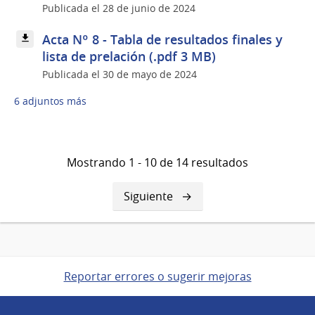
Publicada el 28 de junio de 2024
Acta Nº 8 - Tabla de resultados finales y
lista de prelación (.pdf 3 MB)
Publicada el 30 de mayo de 2024
6 adjuntos más
Mostrando 1 - 10 de 14 resultados
Siguiente
Siguiente
página
Reportar errores o sugerir mejoras