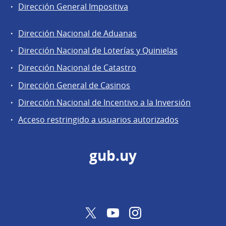
Dirección General Impositiva
Dirección Nacional de Aduanas
Áreas
Dirección Nacional de Loterías y Quinielas
de
Dirección Nacional de Catastro
la
Dirección
Dirección General de Casinos
General
Dirección Nacional de Incentivo a la Inversión
de
Acceso restringido a usuarios autorizados
Secretaría
gub.uy
Twitter
YouTube
Instagram