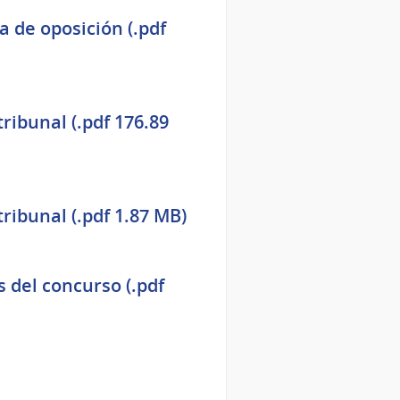
a de oposición (.pdf
tribunal (.pdf 176.89
tribunal (.pdf 1.87 MB)
s del concurso (.pdf