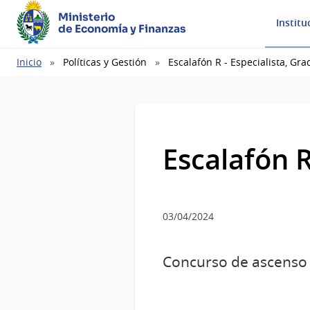
Ministerio
Institu
de Economía y Finanzas
Ruta
Inicio
Políticas y Gestión
Escalafón R - Especialista, Gra
de
navegación
Escalafón R
03/04/2024
Concurso de ascenso e