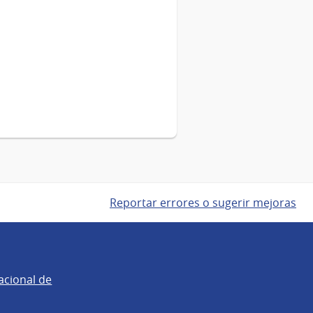
Reportar errores o sugerir mejoras
acional de