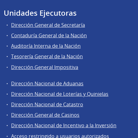
Unidades Ejecutoras
Dirección General de Secretaría
Contaduría General de la Nación
Auditoría Interna de la Nación
Tesorería General de la Nación
Dirección General Impositiva
Dirección Nacional de Aduanas
Áreas
Dirección Nacional de Loterías y Quinielas
de
Dirección Nacional de Catastro
la
Dirección
Dirección General de Casinos
General
Dirección Nacional de Incentivo a la Inversión
de
Acceso restringido a usuarios autorizados