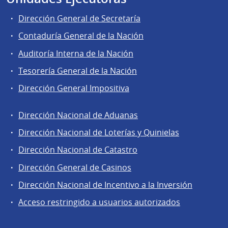
Dirección General de Secretaría
Contaduría General de la Nación
Auditoría Interna de la Nación
Tesorería General de la Nación
Dirección General Impositiva
Dirección Nacional de Aduanas
Áreas
Dirección Nacional de Loterías y Quinielas
de
Dirección Nacional de Catastro
la
Dirección
Dirección General de Casinos
General
Dirección Nacional de Incentivo a la Inversión
de
Acceso restringido a usuarios autorizados
Secretaría