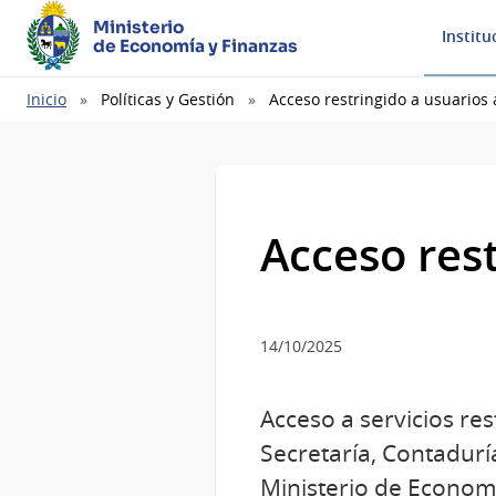
Ministerio
Institu
de Economía y Finanzas
Ruta
Inicio
Políticas y Gestión
Acceso restringido a usuarios
de
navegación
Acceso res
14/10/2025
Acceso a servicios res
Secretaría, Contadurí
Ministerio de Economí