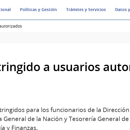
cional
Políticas y Gestión
Trámites y Servicios
Datos y
 autorizados
tringido a usuarios auto
tringidos para los funcionarios de la Direcció
a General de la Nación y Tesorería General de 
a y Finanzas.