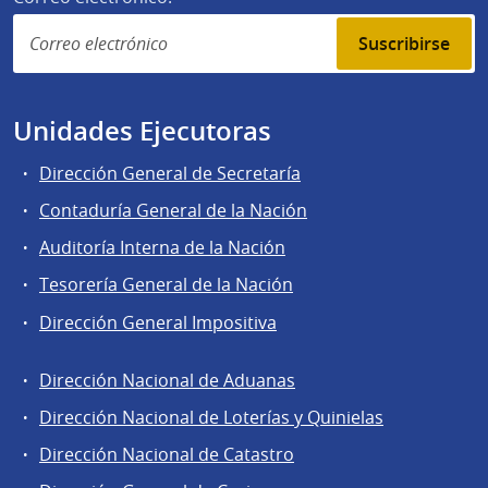
Suscribirse
Unidades Ejecutoras
Dirección General de Secretaría
Contaduría General de la Nación
Auditoría Interna de la Nación
Tesorería General de la Nación
Dirección General Impositiva
Dirección Nacional de Aduanas
Áreas
Dirección Nacional de Loterías y Quinielas
de
Dirección Nacional de Catastro
la