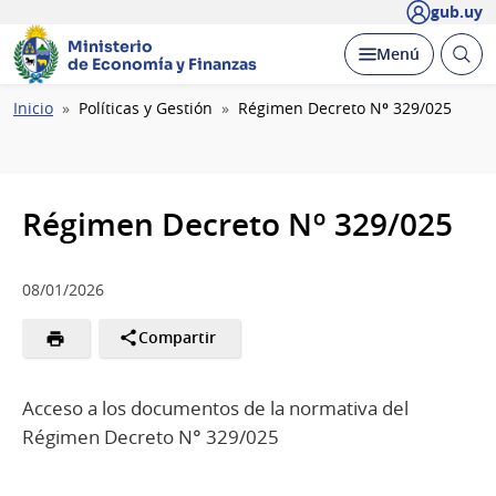
gub.uy
Ministerio
Abrir
Desplegar
Menú
de Economía y Finanzas
busc
Ruta
Inicio
Políticas y Gestión
Régimen Decreto Nº 329/025
de
navegación
Régimen Decreto Nº 329/025
08/01/2026
Compartir
Acceso a los documentos de la normativa del
Régimen Decreto N° 329/025