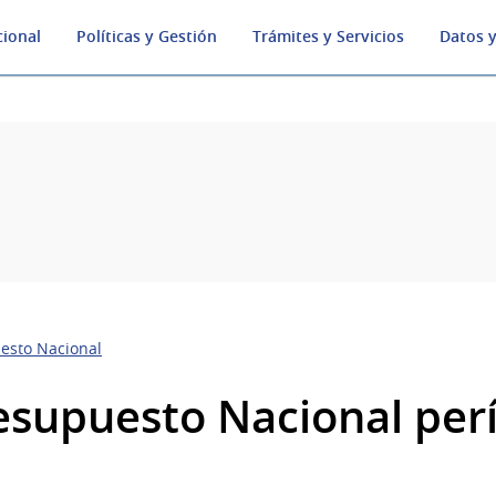
cional
Políticas y Gestión
Trámites y Servicios
Datos y
l
esto Nacional
esupuesto Nacional per