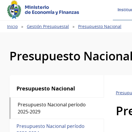
Ministerio
Institu
de Economía y Finanzas
Ruta
Inicio
Gestión Presupuestal
Presupuesto Nacional
de
navegación
Presupuesto Naciona
Presupuesto Nacional
Presupu
Presupuesto Nacional período
Pr
2025-2029
Presupuesto Nacional período