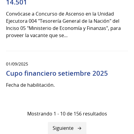
14.501
Convócase a Concurso de Ascenso en la Unidad
Ejecutora 004 "Tesorería General de la Nación" del
Inciso 05 "Ministerio de Economía y Finanzas", para
proveer la vacante que se...
01/09/2025
Cupo financiero setiembre 2025
Fecha de habilitación.
Mostrando 1 - 10 de 156 resultados
Siguiente
Siguiente