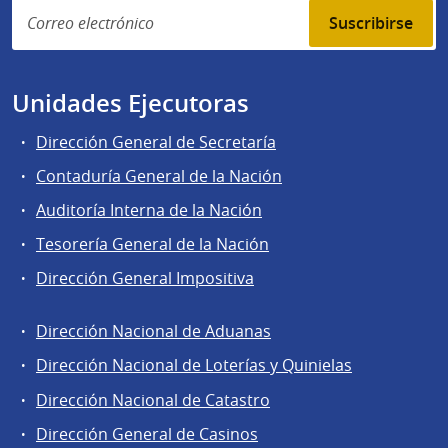
Suscribirse
Unidades Ejecutoras
Dirección General de Secretaría
Contaduría General de la Nación
Auditoría Interna de la Nación
Tesorería General de la Nación
Dirección General Impositiva
Dirección Nacional de Aduanas
Áreas
Dirección Nacional de Loterías y Quinielas
de
Dirección Nacional de Catastro
la
Dirección
Dirección General de Casinos