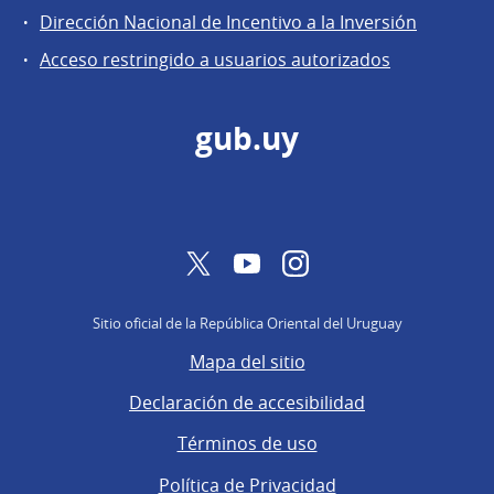
General
Dirección Nacional de Incentivo a la Inversión
de
Acceso restringido a usuarios autorizados
Secretaría
gub.uy
Twitter
YouTube
Instagram
Sitio oficial de la República Oriental del Uruguay
Mapa del sitio
Declaración de accesibilidad
Términos de uso
Política de Privacidad