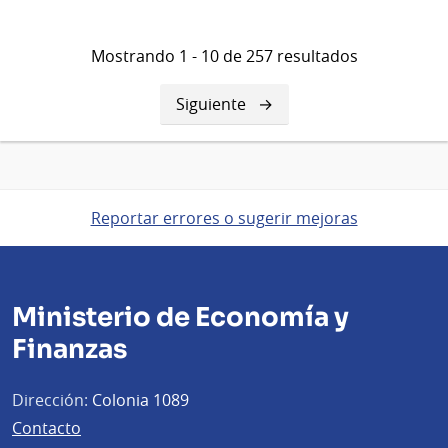
Mostrando 1 - 10 de 257 resultados
Siguiente
Siguiente
página
Reportar errores o sugerir mejoras
Ministerio de Economía y
Finanzas
Dirección:
Colonia 1089
Contacto