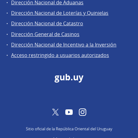
Dirección Nacional de Aduanas
Áreas
Dirección Nacional de Loterías y Quinielas
de
Dirección Nacional de Catastro
la
Dirección
Dirección General de Casinos
General
Dirección Nacional de Incentivo a la Inversión
de
Acceso restringido a usuarios autorizados
Secretaría
gub.uy
Twitter
YouTube
Instagram
Sitio oficial de la República Oriental del Uruguay