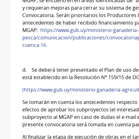
MGAP, se encuentren en áreas identificadas de “al
y requieran mejoras para cerrar su sistema de ge
Convocatoria. Serán prioritarios los Productores 
antecedentes de haber recibido financiamiento pa
MGAP:
https://www.gub.uy/ministerio-ganaderia-
pesca/comunicacion/publicaciones/convocatoria
cuenca-16
d. Se deberá tener presentado el Plan de uso de 
está establecido en la Resolución N° 159/15 de 
(https://www.gub.uy/ministerio-ganaderia-agricul
Se tomarán en cuenta los antecedentes respecto a
efectos de aprobar los subproyectos (el interesad
subproyecto al MGAP en caso de dudas el e-mail e
presente convocatoria será tomada en cuenta par
Al finalizar la etapa de ejecución de obras en el t