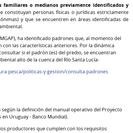
os familiares o medianos previamente identificados y
ue constituyan personas físicas o jurídicas estrictamente
nónimas) y que se encuentren en áreas identificadas de
 ambiental.
MGAP), ha identificado padrones que, al momento del
con las características anteriores. Por la dinámica
onsultar si el padrón (es) del predio, se encuentran
ental alto de la cuenca del Río Santa Lucía-
ura-pesca/politicas-y-gestion/consulta-padrones
s
según la definición del manual operativo del Proyecto
es en Uruguay - Banco Mundial).
los productores que cumplen con los requisitos