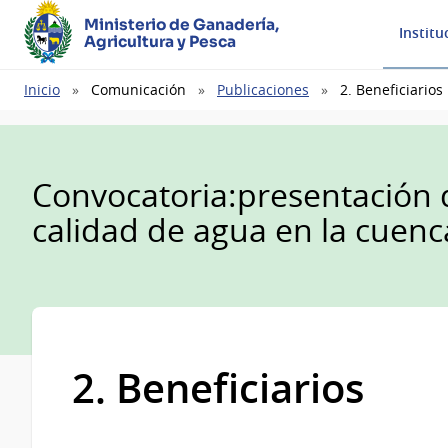
Ministerio de Ganadería,
Institu
Agricultura y Pesca
Ruta
Inicio
Comunicación
Publicaciones
2. Beneficiarios
de
navegación
Convocatoria:presentación 
calidad de agua en la cuenca
2. Beneficiarios