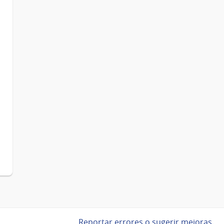
Reportar errores o sugerir mejoras