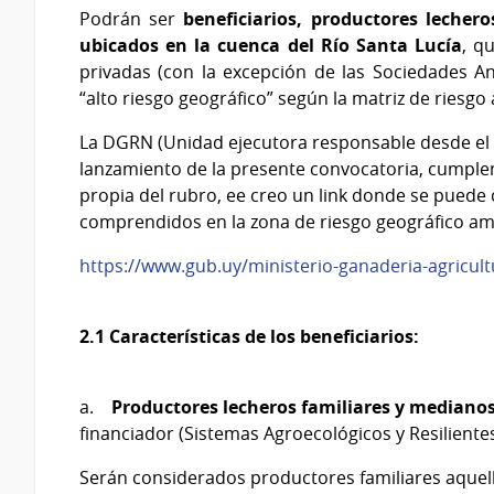
Podrán ser
beneficiarios, productores lecher
ubicados en la cuenca del Río Santa Lucía
, q
privadas (con la excepción de las Sociedades A
“alto riesgo geográfico” según la matriz de riesgo
La DGRN (Unidad ejecutora responsable desde el 
lanzamiento de la presente convocatoria, cumplen 
propia del rubro, ee creo un link donde se puede c
comprendidos en la zona de riesgo geográfico ambi
https://www.gub.uy/ministerio-ganaderia-agricult
2.1 Características de los beneficiarios:
a.
Productores lecheros familiares y mediano
financiador (Sistemas Agroecológicos y Resilient
Serán considerados productores familiares aquel