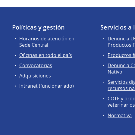
Políticas y gestión
Servicios a
Horarios de atención en
Denuncia Us
Sede Central
Productos F
Oficinas en todo el país
Productos f
Convocatorias
Denuncia C
Nativo
Adquisiciones
Servicios di
Intranet (funcionariado)
recursos na
COTE y pro
veterinario
Normativa