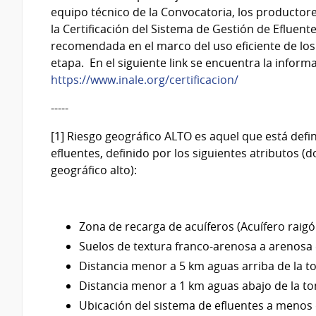
equipo técnico de la Convocatoria, los productore
la Certificación del Sistema de Gestión de Efluent
recomendada en el marco del uso eficiente de los 
etapa. En el siguiente link se encuentra la inform
https://www.inale.org/certificacion/
-----
[1] Riesgo geográfico ALTO es aquel que está defi
efluentes, definido por los siguientes atributos 
geográfico alto):
Zona de recarga de acuíferos (Acuífero raigó
Suelos de textura franco-arenosa a arenosa e
Distancia menor a 5 km aguas arriba de la 
Distancia menor a 1 km aguas abajo de la t
Ubicación del sistema de efluentes a menos 