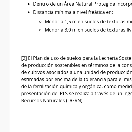
Dentro de un Área Natural Protegida incorp
Distancia mínima a nivel freática en:
Menor a 1,5 m en suelos de texturas m
Menor a 3,0 m en suelos de texturas li
[2] El Plan de uso de suelos para la Lechería Sos
de producción sostenibles en términos de la cons
de cultivos asociados a una unidad de producción
estimadas por encima de la tolerancia para el m
de la fertilización química y orgánica, como medida
presentación del PLS se realiza a través de un In
Recursos Naturales (DGRN).