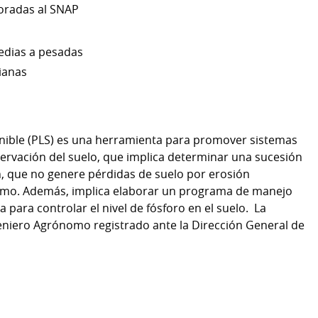
oradas al SNAP
edias a pesadas
vianas
tenible (PLS) es una herramienta para promover sistemas
ervación del suelo, que implica determinar una sucesión
, que no genere pérdidas de suelo por erosión
ismo. Además, implica elaborar un programa de manejo
 para controlar el nivel de fósforo en el suelo. La
geniero Agrónomo registrado ante la Dirección General de