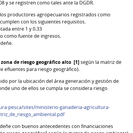
08 y se registren como tales ante la DGDR.
los productores agropecuarios registrados como
 cumplen con los siguientes requisitos.
ada entre 1 y 0.33
ro como fuente de ingresos.
rdeñe.
ona de riesgo geográfico alto [1]
según la matriz de
e efluentes para riesgo geográfico).
nido por la ubicación del área generación y gestión de
(donde uno de ellos se cumpla se considera riesgo
ura-pesca/sites/ministerio-ganaderia-agricultura-
triz_de_riesgo_ambiental.pdf
rdeñe con buenos antecedentes con financiaciones