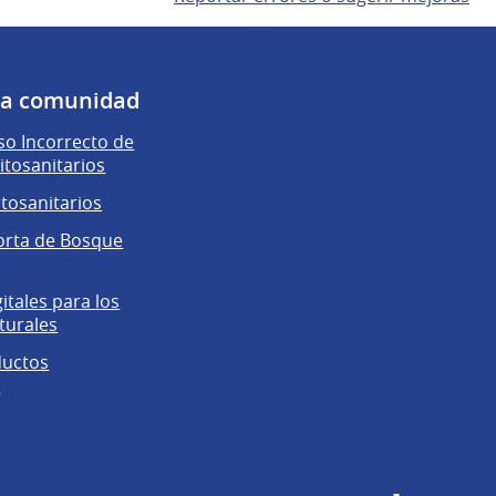
 la comunidad
o Incorrecto de
itosanitarios
itosanitarios
orta de Bosque
gitales para los
turales
ductos
s