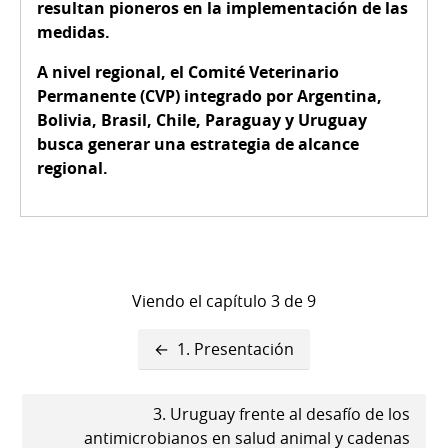
resultan pioneros en la implementación de las
medidas.
A nivel regional, el Comité Veterinario
Permanente (CVP) integrado por Argentina,
Bolivia, Brasil, Chile, Paraguay y Uruguay
busca generar una estrategia de alcance
regional.
Viendo el capítulo 3 de 9
Enlaces
1. Presentación
transversales
de
3. Uruguay frente al desafío de los
antimicrobianos en salud animal y cadenas