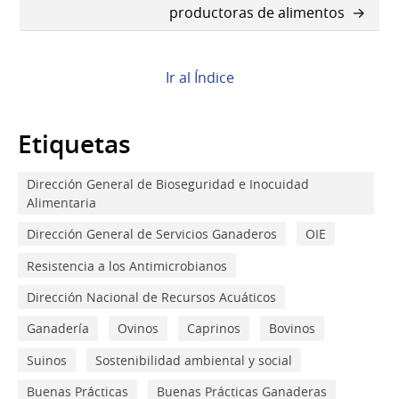
Book
productoras de alimentos
para
2.
Ir al Índice
Introducción
Etiquetas
Dirección General de Bioseguridad e Inocuidad
Alimentaria
Dirección General de Servicios Ganaderos
OIE
Resistencia a los Antimicrobianos
Dirección Nacional de Recursos Acuáticos
Ganadería
Ovinos
Caprinos
Bovinos
Suinos
Sostenibilidad ambiental y social
Buenas Prácticas
Buenas Prácticas Ganaderas