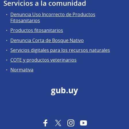
Servicios a la comunidad
Denuncia Uso Incorrecto de Productos
Fitosanitarios
Productos fitosanitarios
Denuncia Corta de Bosque Nativo
Servicios digitales para los recursos naturales
COTE y productos veterinarios
Normativa
gub.uy
Facebook
Twitter
Instagram
YouTube