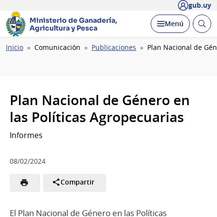
gub.uy
Ministerio de Ganadería,
Abrir
Desplegar
Menú
Agricultura y Pesca
busc
Ruta
Inicio
Comunicación
Publicaciones
Plan Nacional de Gén
de
navegación
Plan Nacional de Género en
las Políticas Agropecuarias
Informes
08/02/2024
Compartir
El Plan Nacional de Género en las Políticas