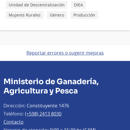
Unidad de Descentralización
DIEA
Mujeres Rurales
Género
Producción
Reportar errores o sugerir mejoras
Ministerio de Ganadería,
Agricultura y Pesca
Dirección:
Constituyente 1476
Teléfono:
(+598) 2413 8030
Contacto