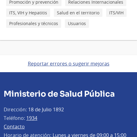
Promoción y prevención
Relaciones Internacionales
ITS, VIH y Hepatitis
Salud en el territorio
ITS/VIH
Profesionales y técnicos
Usuarios
Reportar errores o sugerir mejoras
Ministerio de Salud Pública
Dirección:
18 de Julio 1892
Teléfono:
1934
Contacto
Horario de atención:
Lunes a viernes de 09:00 a 15:00