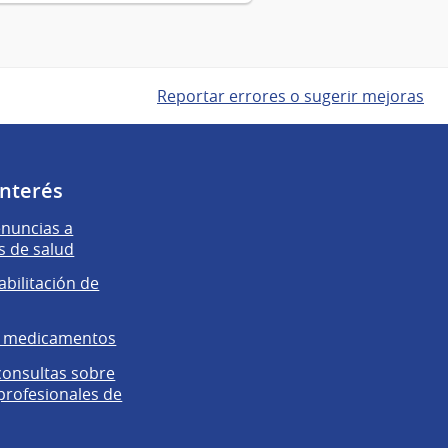
Reportar errores o sugerir mejoras
interés
enuncias a
s de salud
abilitación de
e medicamentos
 consultas sobre
 profesionales de