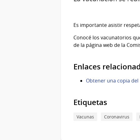
Es importante asistir respet
Conocé los vacunatorios qu
de la página web de la Comi
Enlaces relaciona
Obtener una copia del 
Etiquetas
Vacunas
Coronavirus