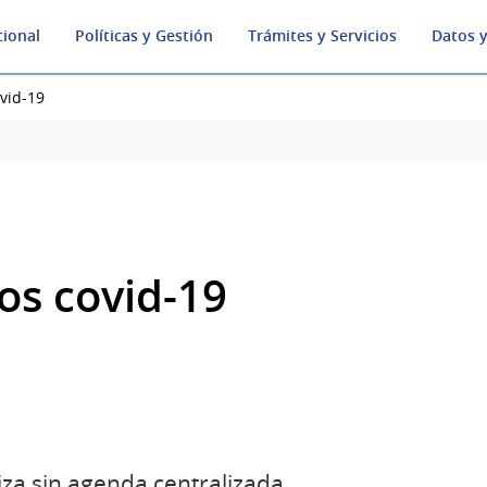
cional
Políticas y Gestión
Trámites y Servicios
Datos y
vid-19
os covid-19
iza sin agenda centralizada.