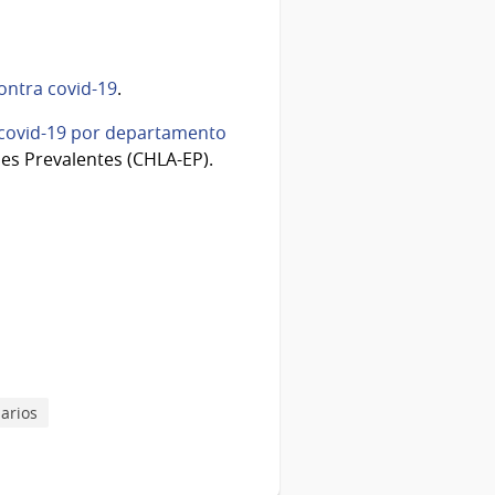
ntra covid-19
.
covid-19 por departamento
es Prevalentes (CHLA-EP).
arios