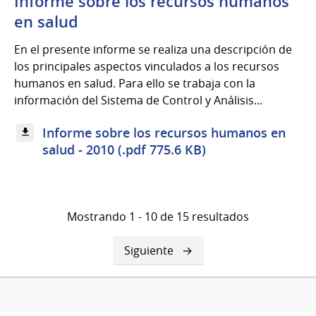
Informe sobre los recursos humanos
en salud
En el presente informe se realiza una descripción de
los principales aspectos vinculados a los recursos
humanos en salud. Para ello se trabaja con la
información del Sistema de Control y Análisis...
Informe sobre los recursos humanos en
salud - 2010 (.pdf 775.6 KB)
Mostrando 1 - 10 de 15 resultados
Siguiente
Siguiente
página