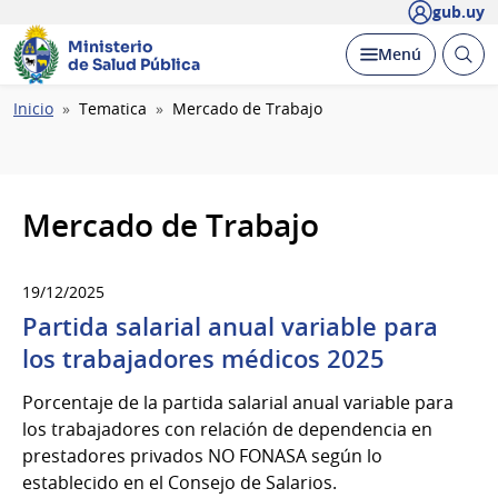
gub.uy
Ministerio
Abrir
Desplegar
Menú
de Salud Pública
busc
Ruta
Inicio
Tematica
Mercado de Trabajo
de
navegación
Mercado de Trabajo
19/12/2025
Partida salarial anual variable para
los trabajadores médicos 2025
Porcentaje de la partida salarial anual variable para
los trabajadores con relación de dependencia en
prestadores privados NO FONASA según lo
establecido en el Consejo de Salarios.