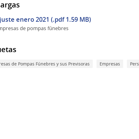
argas
juste enero 2021 (.pdf 1.59 MB)
mpresas de pompas fúnebres
uetas
esas de Pompas Fúnebres y sus Previsoras
Empresas
Per