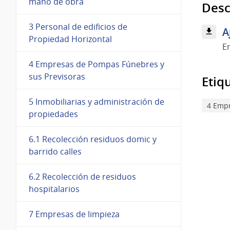
mano de obra
Desc
3 Personal de edificios de
A
Propiedad Horizontal
E
4 Empresas de Pompas Fúnebres y
sus Previsoras
Etiq
5 Inmobiliarias y administración de
4 Empr
propiedades
6.1 Recolección residuos domic y
barrido calles
6.2 Recolección de residuos
hospitalarios
7 Empresas de limpieza