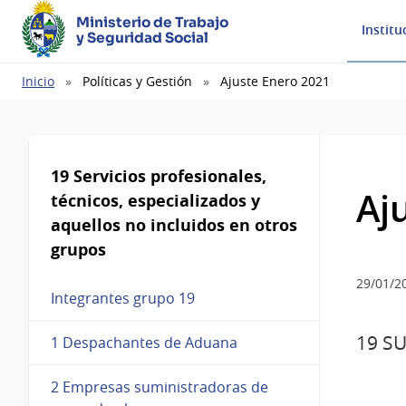
Ministerio de Trabajo
Institu
y Seguridad Social
Ruta
Inicio
Políticas y Gestión
Ajuste Enero 2021
de
navegación
19 Servicios profesionales,
Aj
técnicos, especializados y
aquellos no incluidos en otros
grupos
29/01/2
Integrantes grupo 19
19 S
1 Despachantes de Aduana
2 Empresas suministradoras de