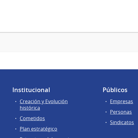
Institucional
Públicos
Creación y Evolución
Empresas
histórica
Personas
Cometidos
Sindicatos
Plan estratégico