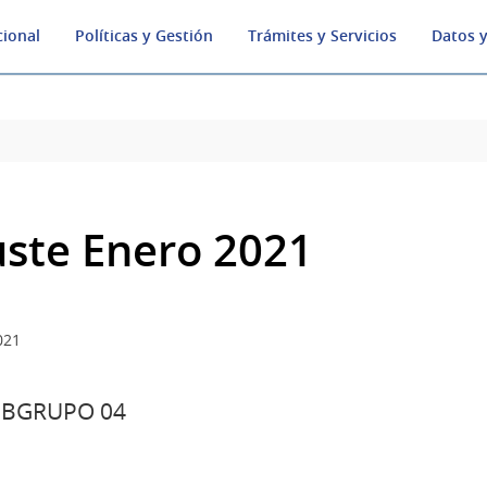
cional
Políticas y Gestión
Trámites y Servicios
Datos y
uste Enero 2021
021
UBGRUPO 04