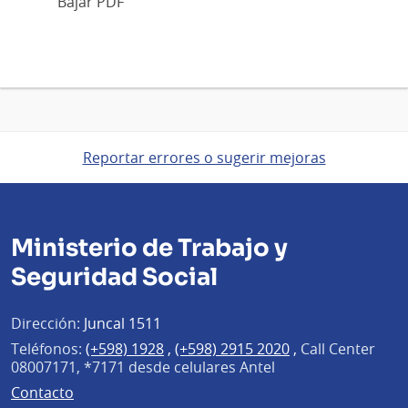
Bajar PDF
Reportar errores o sugerir mejoras
Ministerio de Trabajo y
Seguridad Social
Dirección:
Juncal 1511
Teléfonos:
(+598) 1928
,
(+598) 2915 2020
,
Call Center
08007171, *7171 desde celulares Antel
Contacto