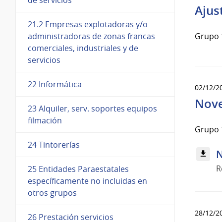
Ajus
21.2 Empresas explotadoras y/o
administradoras de zonas francas
Grupo 
comerciales, industriales y de
servicios
22 Informática
02/12/2
Nove
23 Alquiler, serv. soportes equipos
filmación
Grupo 
24 Tintorerías
N
R
25 Entidades Paraestatales
específicamente no incluidas en
otros grupos
28/12/2
26 Prestación servicios