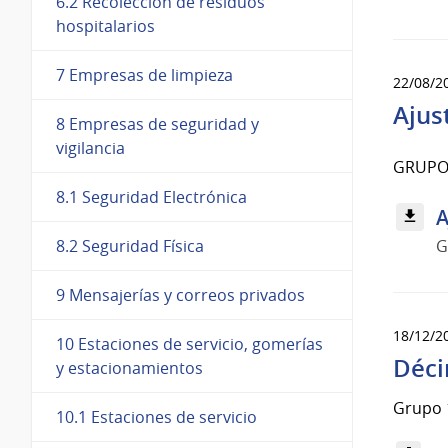
6.2 Recolección de residuos
hospitalarios
7 Empresas de limpieza
22/08/2
Ajus
8 Empresas de seguridad y
vigilancia
GRUPO
8.1 Seguridad Electrónica
A
G
8.2 Seguridad Física
9 Mensajerías y correos privados
18/12/2
10 Estaciones de servicio, gomerías
Déci
y estacionamientos
Grupo 1
10.1 Estaciones de servicio