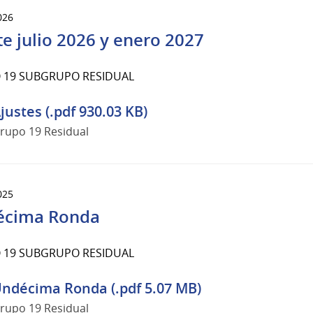
026
te julio 2026 y enero 2027
 19 SUBGRUPO RESIDUAL
justes (.pdf 930.03 KB)
rupo 19 Residual
025
écima Ronda
 19 SUBGRUPO RESIDUAL
ndécima Ronda (.pdf 5.07 MB)
rupo 19 Residual