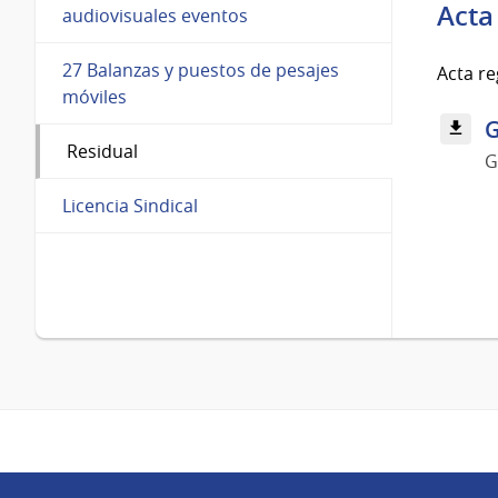
Acta
audiovisuales eventos
27 Balanzas y puestos de pesajes
Acta re
móviles
G
Residual
G
Licencia Sindical