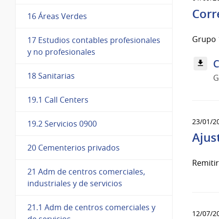
Corr
16 Áreas Verdes
Grupo 1
17 Estudios contables profesionales
y no profesionales
C
18 Sanitarias
G
19.1 Call Centers
23/01/2
19.2 Servicios 0900
Ajus
20 Cementerios privados
Remiti
21 Adm de centros comerciales,
industriales y de servicios
21.1 Adm de centros comerciales y
12/07/2
de servicios