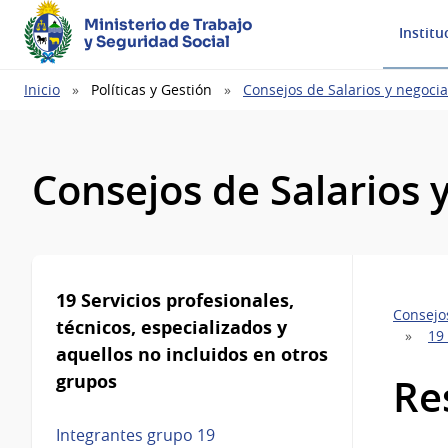
Ministerio de Trabajo
Institu
y Seguridad Social
Ruta
Inicio
Políticas y Gestión
Consejos de Salarios y negocia
de
navegación
Consejos de Salarios 
19 Servicios profesionales,
Consejos
técnicos, especializados y
19 
aquellos no incluidos en otros
grupos
Re
Integrantes grupo 19