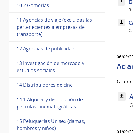
D
10.2 Gomerías
Re
11 Agencias de viaje (excluidas las
C
pertenecientes a empresas de
Gr
transporte)
12 Agencias de publicidad
06/09/2
13 Investigación de mercado y
Acla
estudios sociales
Grupo 1
14 Distribuidores de cine
A
14.1 Alquiler y distribución de
G
películas cinematográficas
15 Peluquerías Unisex (damas,
hombres y niños)
01/09/2