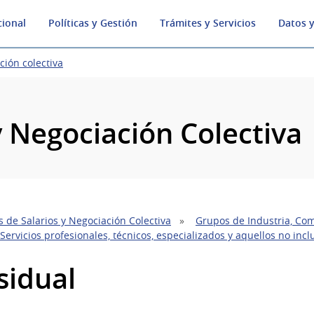
cional
Políticas y Gestión
Trámites y Servicios
Datos y
ción colectiva
y Negociación Colectiva
 de Salarios y Negociación Colectiva
Grupos de Industria, Com
Servicios profesionales, técnicos, especializados y aquellos no inc
sidual