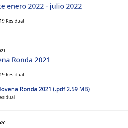
te enero 2022 - julio 2022
19 Residual
021
na Ronda 2021
19 Residual
ovena Ronda 2021 (.pdf 2.59 MB)
esidual
020