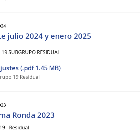
024
te julio 2024 y enero 2025
 19 SUBGRUPO RESIDUAL
justes (.pdf 1.45 MB)
rupo 19 Residual
023
ma Ronda 2023
9 - Residual