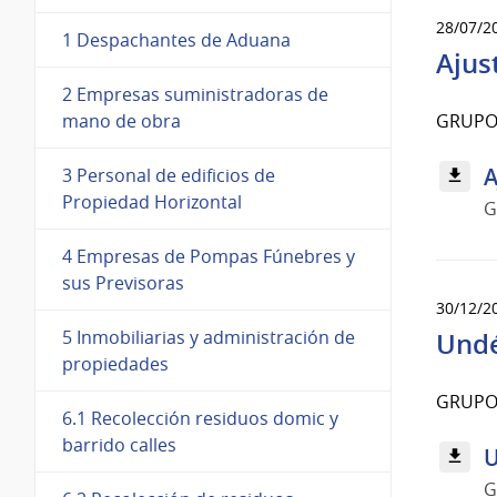
28/07/2
1 Despachantes de Aduana
Ajus
2 Empresas suministradoras de
GRUPO
mano de obra
A
3 Personal de edificios de
Propiedad Horizontal
G
4 Empresas de Pompas Fúnebres y
sus Previsoras
30/12/2
5 Inmobiliarias y administración de
Und
propiedades
GRUPO
6.1 Recolección residuos domic y
barrido calles
U
G