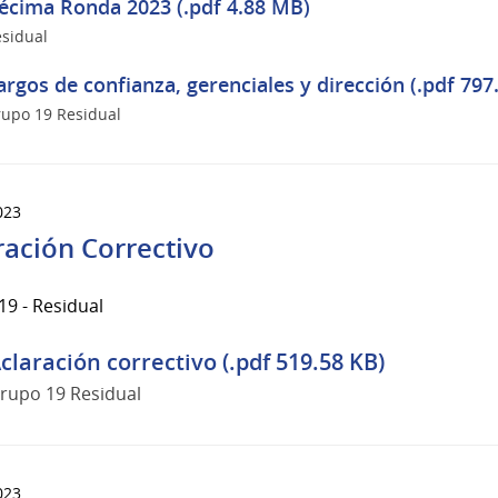
écima Ronda 2023 (.pdf 4.88 MB)
sidual
argos de confianza, gerenciales y dirección (.pdf 797
upo 19 Residual
023
ración Correctivo
9 - Residual
claración correctivo (.pdf 519.58 KB)
rupo 19 Residual
023