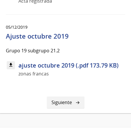
Acta registrada
05/12/2019
Ajuste octubre 2019
Grupo 19 subgrupo 21.2
ajuste octubre 2019 (.pdf 173.79 KB)
zonas francas
Siguiente
Siguiente
página