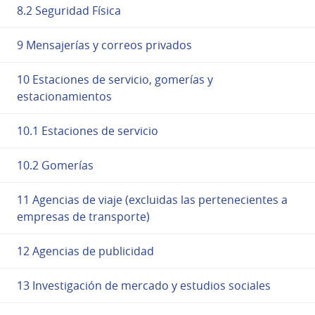
8.2 Seguridad Física
9 Mensajerías y correos privados
10 Estaciones de servicio, gomerías y
estacionamientos
10.1 Estaciones de servicio
10.2 Gomerías
11 Agencias de viaje (excluidas las pertenecientes a
empresas de transporte)
12 Agencias de publicidad
13 Investigación de mercado y estudios sociales