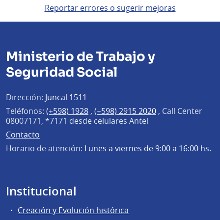
Reportar errores o sugerir mejoras
Ministerio de Trabajo y
Seguridad Social
Dirección:
Juncal 1511
Teléfonos:
(+598) 1928
,
(+598) 2915 2020
,
Call Center
08007171, *7171 desde celulares Antel
Contacto
Horario de atención:
Lunes a viernes de 9:00 a 16:00 hs.
Institucional
Creación y Evolución histórica