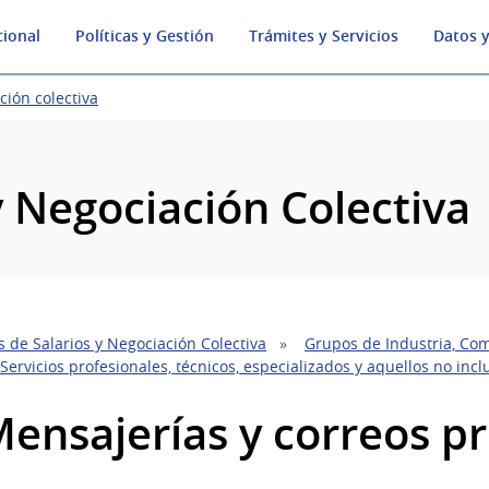
cional
Políticas y Gestión
Trámites y Servicios
Datos y
ción colectiva
y Negociación Colectiva
 de Salarios y Negociación Colectiva
Grupos de Industria, Com
Servicios profesionales, técnicos, especializados y aquellos no inc
Mensajerías y correos p