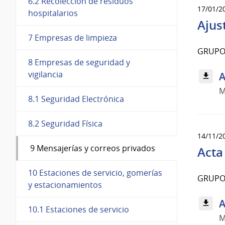
6.2 Recolección de residuos
17/01/2
hospitalarios
Ajus
7 Empresas de limpieza
GRUPO
8 Empresas de seguridad y
vigilancia
A
M
8.1 Seguridad Electrónica
8.2 Seguridad Física
14/11/2
9 Mensajerías y correos privados
Acta 
10 Estaciones de servicio, gomerías
GRUPO 
y estacionamientos
A
10.1 Estaciones de servicio
M