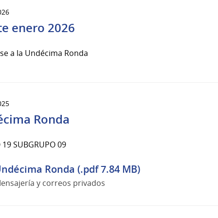
026
te enero 2026
rse a la Undécima Ronda
025
écima Ronda
 19 SUBGRUPO 09
ndécima Ronda (.pdf 7.84 MB)
ensajería y correos privados