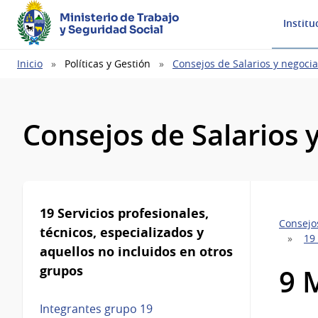
Ministerio de Trabajo
Institu
y Seguridad Social
Ruta
Inicio
Políticas y Gestión
Consejos de Salarios y negocia
de
navegación
Consejos de Salarios 
19 Servicios profesionales,
Consejos
técnicos, especializados y
19 
aquellos no incluidos en otros
grupos
9 
Integrantes grupo 19