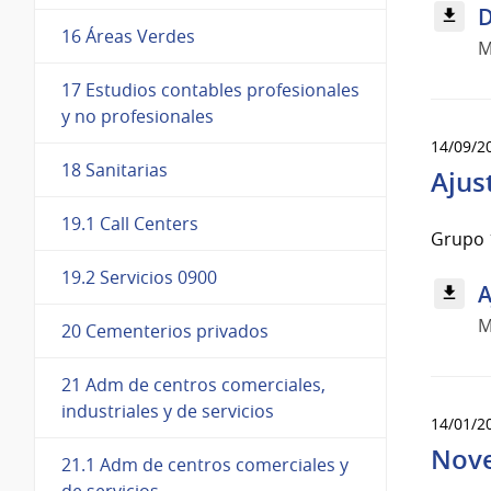
D
16 Áreas Verdes
M
17 Estudios contables profesionales
y no profesionales
14/09/2
18 Sanitarias
Ajus
19.1 Call Centers
Grupo 
19.2 Servicios 0900
A
M
20 Cementerios privados
21 Adm de centros comerciales,
industriales y de servicios
14/01/2
Nove
21.1 Adm de centros comerciales y
de servicios