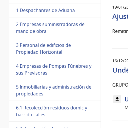
19/01/2
1 Despachantes de Aduana
Ajus
2 Empresas suministradoras de
Remiti
mano de obra
3 Personal de edificios de
Propiedad Horizontal
16/12/2
4 Empresas de Pompas Fúnebres y
Und
sus Previsoras
GRUPO
5 Inmobiliarias y administración de
propiedades
U
M
6.1 Recolección residuos domic y
barrido calles