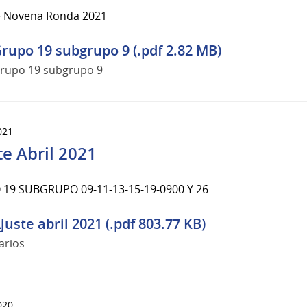
e Novena Ronda 2021
rupo 19 subgrupo 9 (.pdf 2.82 MB)
rupo 19 subgrupo 9
021
te Abril 2021
19 SUBGRUPO 09-11-13-15-19-0900 Y 26
juste abril 2021 (.pdf 803.77 KB)
arios
020