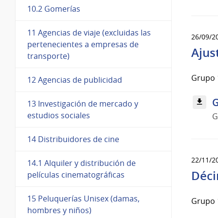
10.2 Gomerías
11 Agencias de viaje (excluidas las
26/09/2
pertenecientes a empresas de
Ajus
transporte)
Grupo 
12 Agencias de publicidad
G
13 Investigación de mercado y
estudios sociales
G
14 Distribuidores de cine
22/11/2
14.1 Alquiler y distribución de
Déci
películas cinematográficas
15 Peluquerías Unisex (damas,
Grupo 
hombres y niños)