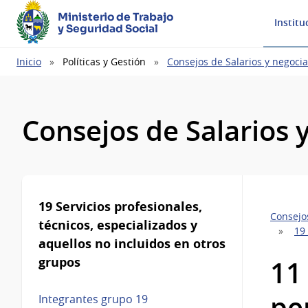
Ministerio de Trabajo
Institu
y Seguridad Social
Ruta
Inicio
Políticas y Gestión
Consejos de Salarios y negocia
de
navegación
Consejos de Salarios 
19 Servicios profesionales,
Consejos
técnicos, especializados y
19 
aquellos no incluidos en otros
grupos
11
pe
Integrantes grupo 19