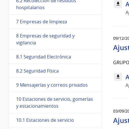
6.2 Recolección de residuos
A
hospitalarios
A
7 Empresas de limpieza
8 Empresas de seguridad y
09/12/2
vigilancia
Ajus
8.1 Seguridad Electrónica
GRUPO
8.2 Seguridad Física
A
9 Mensajerías y correos privados
A
10 Estaciones de servicio, gomerías
y estacionamientos
03/09/2
Ajus
10.1 Estaciones de servicio