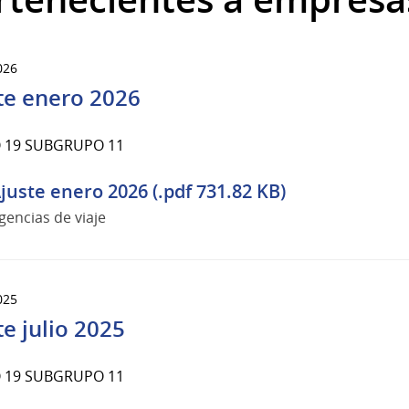
026
te enero 2026
 19 SUBGRUPO 11
juste enero 2026 (.pdf 731.82 KB)
gencias de viaje
025
te julio 2025
 19 SUBGRUPO 11