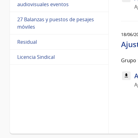
audiovisuales eventos
A
27 Balanzas y puestos de pesajes
móviles
18/06/2
Residual
Ajus
Licencia Sindical
Grupo 
A
A