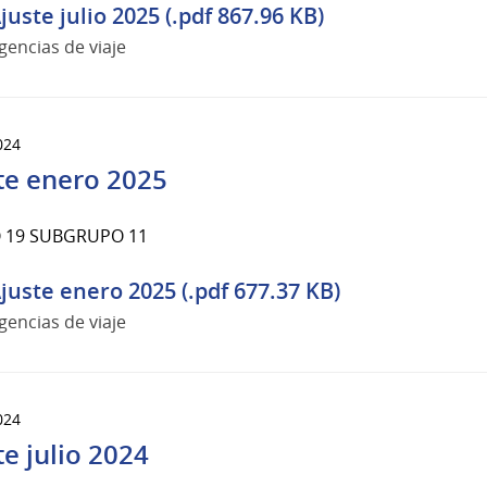
juste julio 2025 (.pdf 867.96 KB)
gencias de viaje
024
te enero 2025
 19 SUBGRUPO 11
juste enero 2025 (.pdf 677.37 KB)
gencias de viaje
024
te julio 2024