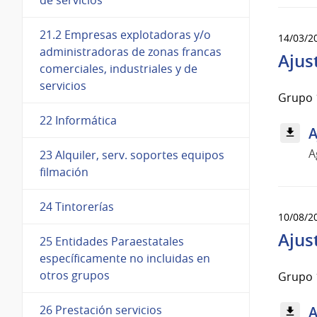
21.2 Empresas explotadoras y/o
14/03/2
administradoras de zonas francas
Ajus
comerciales, industriales y de
servicios
Grupo 
22 Informática
A
A
23 Alquiler, serv. soportes equipos
filmación
24 Tintorerías
10/08/2
Ajus
25 Entidades Paraestatales
específicamente no incluidas en
otros grupos
Grupo 
26 Prestación servicios
A