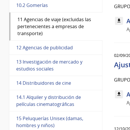
10.2 Gomerías
GRUPO
11 Agencias de viaje (excluidas las
A
pertenecientes a empresas de
A
transporte)
12 Agencias de publicidad
02/09/2
13 Investigación de mercado y
Ajus
estudios sociales
GRUPO
14 Distribuidores de cine
A
14.1 Alquiler y distribución de
A
películas cinematográficas
15 Peluquerías Unisex (damas,
hombres y niños)
12/10/2