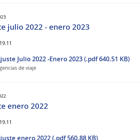
023
te julio 2022 - enero 2023
19.11
juste Julio 2022 -Enero 2023 (.pdf 640.51 KB)
gencias de viaje
022
te enero 2022
19.11
juste enero 2022 (.pdf 560.88 KB)