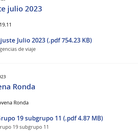
te julio 2023
19.11
juste Julio 2023 (.pdf 754.23 KB)
gencias de viaje
023
ena Ronda
ovena Ronda
rupo 19 subgrupo 11 (.pdf 4.87 MB)
rupo 19 subgrupo 11