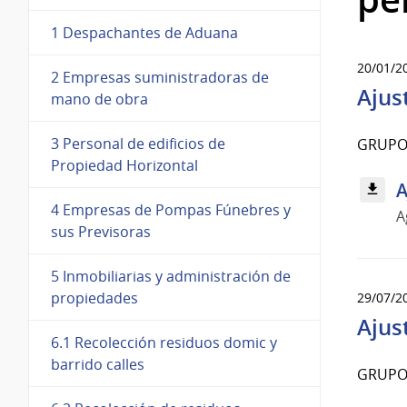
1 Despachantes de Aduana
20/01/2
2 Empresas suministradoras de
Ajus
mano de obra
3 Personal de edificios de
GRUPO
Propiedad Horizontal
A
4 Empresas de Pompas Fúnebres y
A
sus Previsoras
5 Inmobiliarias y administración de
propiedades
29/07/2
Ajus
6.1 Recolección residuos domic y
barrido calles
GRUPO