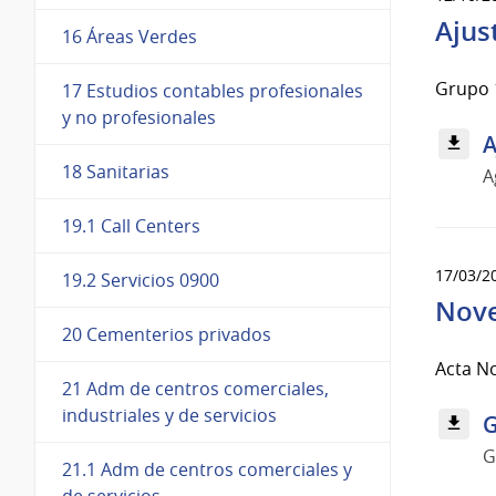
Ajus
16 Áreas Verdes
Grupo 
17 Estudios contables profesionales
y no profesionales
A
18 Sanitarias
A
19.1 Call Centers
17/03/2
19.2 Servicios 0900
Nov
20 Cementerios privados
Acta N
21 Adm de centros comerciales,
industriales y de servicios
G
G
21.1 Adm de centros comerciales y
de servicios