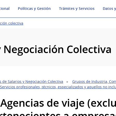
cional
Políticas y Gestión
Trámites y Servicios
Datos y
ción colectiva
y Negociación Colectiva
 de Salarios y Negociación Colectiva
Grupos de Industria, Com
Servicios profesionales, técnicos, especializados y aquellos no inc
 Agencias de viaje (exclu
rtenecientes a empresa